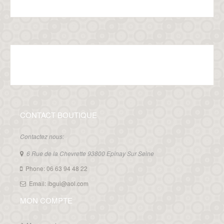
CONTACT BOUTIQUE
Contactez nous:
6 Rue de la Chevrette 93800 Epinay Sur Seine
Phone: 06 63 94 48 22
Email: ibgui@aol.com
MON COMPTE