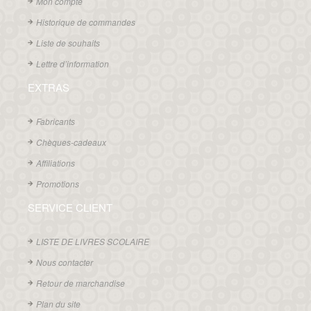
Mon compte
Historique de commandes
Liste de souhaits
Lettre d’information
EXTRAS
Fabricants
Chèques-cadeaux
Affiliations
Promotions
SERVICE CLIENT
LISTE DE LIVRES SCOLAIRE
Nous contacter
Retour de marchandise
Plan du site