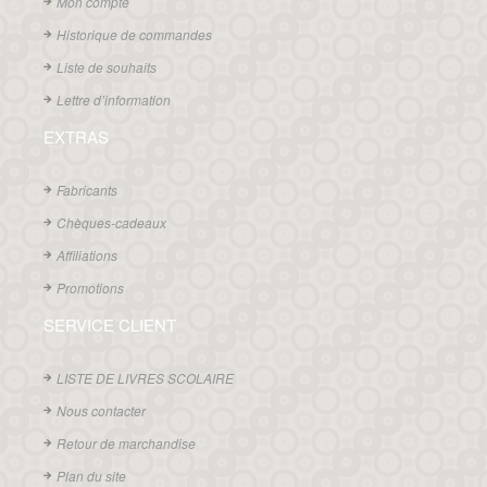
Mon compte
Historique de commandes
Liste de souhaits
Lettre d’information
EXTRAS
Fabricants
Chèques-cadeaux
Affiliations
Promotions
SERVICE CLIENT
LISTE DE LIVRES SCOLAIRE
Nous contacter
Retour de marchandise
Plan du site