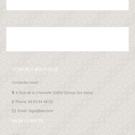
CONTACT BOUTIQUE
Contactez nous:
6 Rue de la Chevrette 93800 Epinay Sur Seine
Phone: 06 63 94 48 22
Email: ibgui@aol.com
MON COMPTE