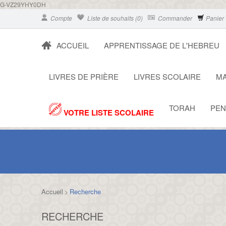
G-VZ29YHY0DH
Compte
Liste de souhaits (0)
Commander
Panier
ACCUEIL
APPRENTISSAGE DE L'HEBREU
LIVRES DE PRIÈRE
LIVRES SCOLAIRE
MA
TORAH
PEN
VOTRE LISTE SCOLAIRE
Accueil
Recherche
>
RECHERCHE