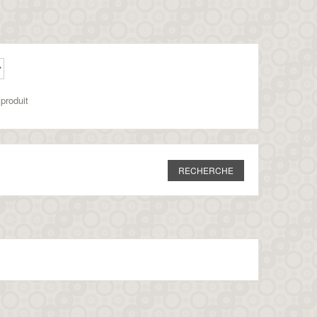
produit