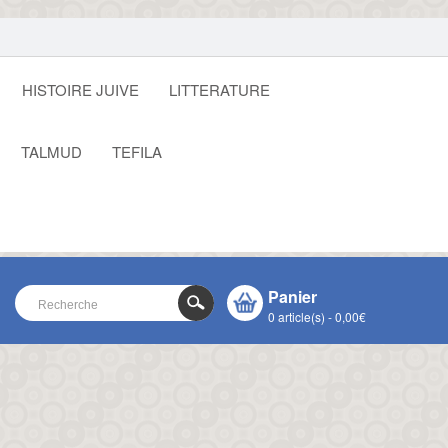
HISTOIRE JUIVE
LITTERATURE
TALMUD
TEFILA
Panier
0 article(s) - 0,00€
VOTRE PANIER EST VIDE !
CLOSE