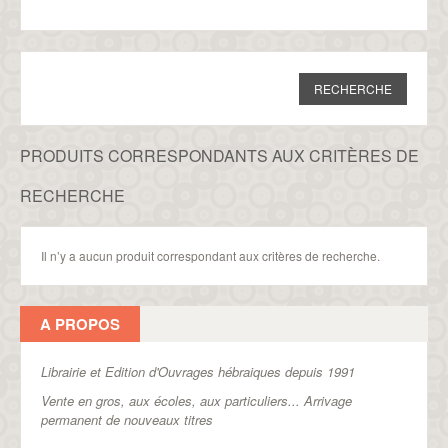
PRODUITS CORRESPONDANTS AUX CRITÈRES DE
RECHERCHE
Il n’y a aucun produit correspondant aux critères de recherche.
A PROPOS
Librairie et Edition d'Ouvrages hébraiques depuis 1991
Vente en gros, aux écoles, aux particuliers...
Arrivage
permanent de nouveaux titres