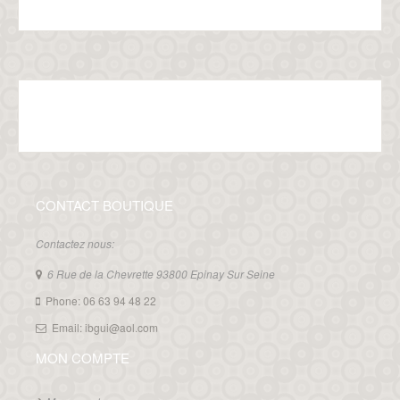
CONTACT BOUTIQUE
Contactez nous:
6 Rue de la Chevrette 93800 Epinay Sur Seine
Phone: 06 63 94 48 22
Email: ibgui@aol.com
MON COMPTE