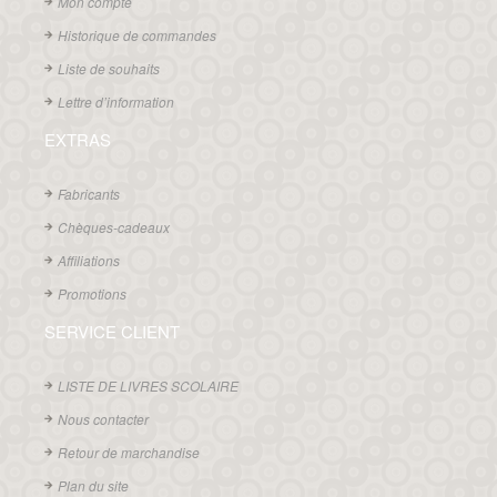
Mon compte
Historique de commandes
Liste de souhaits
Lettre d’information
EXTRAS
Fabricants
Chèques-cadeaux
Affiliations
Promotions
SERVICE CLIENT
LISTE DE LIVRES SCOLAIRE
Nous contacter
Retour de marchandise
Plan du site