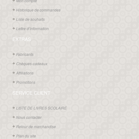
Mon compte
Historique de commandes
Liste de souhaits
Lettre d’information
EXTRAS
Fabricants
Chèques-cadeaux
Affiliations
Promotions
SERVICE CLIENT
LISTE DE LIVRES SCOLAIRE
Nous contacter
Retour de marchandise
Plan du site