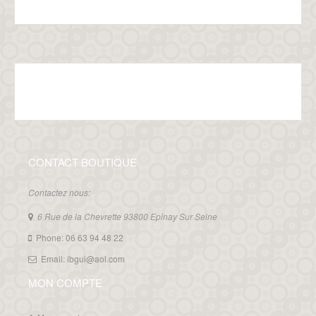
CONTACT BOUTIQUE
Contactez nous:
6 Rue de la Chevrette 93800 Epinay Sur Seine
Phone: 06 63 94 48 22
Email: ibgui@aol.com
MON COMPTE