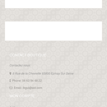
CONTACT BOUTIQUE
Contactez nous:
6 Rue de la Chevrette 93800 Epinay Sur Seine
Phone: 06 63 94 48 22
Email: ibgui@aol.com
MON COMPTE