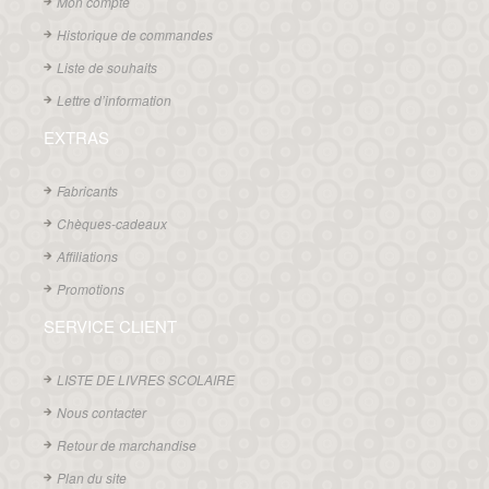
Mon compte
Historique de commandes
Liste de souhaits
Lettre d’information
EXTRAS
Fabricants
Chèques-cadeaux
Affiliations
Promotions
SERVICE CLIENT
LISTE DE LIVRES SCOLAIRE
Nous contacter
Retour de marchandise
Plan du site