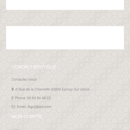
CONTACT BOUTIQUE
Contactez nous:
6 Rue de la Chevrette 93800 Epinay Sur Seine
Phone: 06 63 94 48 22
Email: ibgui@aol.com
MON COMPTE