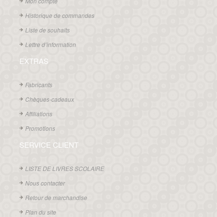
Mon compte
Historique de commandes
Liste de souhaits
Lettre d’information
EXTRAS
Fabricants
Chèques-cadeaux
Affiliations
Promotions
SERVICE CLIENT
LISTE DE LIVRES SCOLAIRE
Nous contacter
Retour de marchandise
Plan du site