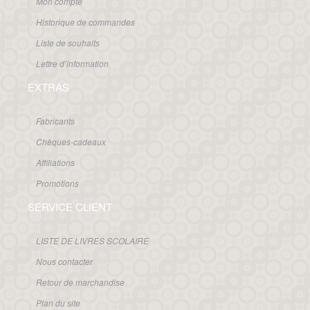
Mon compte
Historique de commandes
Liste de souhaits
Lettre d’information
EXTRAS
Fabricants
Chèques-cadeaux
Affiliations
Promotions
SERVICE CLIENT
LISTE DE LIVRES SCOLAIRE
Nous contacter
Retour de marchandise
Plan du site