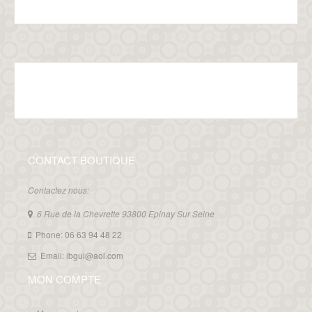
CONTACT BOUTIQUE
Contactez nous:
6 Rue de la Chevrette 93800 Epinay Sur Seine
Phone: 06 63 94 48 22
Email: ibgui@aol.com
MON COMPTE