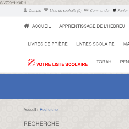
G-VZ29YHY0DH
Compte
Liste de souhaits (0)
Commander
Panier
ACCUEIL
APPRENTISSAGE DE L'HEBREU
LIVRES DE PRIÈRE
LIVRES SCOLAIRE
MA
TORAH
PEN
VOTRE LISTE SCOLAIRE
Accueil
Recherche
>
RECHERCHE