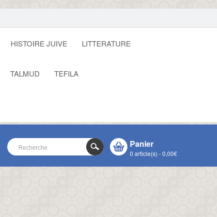
HISTOIRE JUIVE
LITTERATURE
TALMUD
TEFILA
Panier
0 article(s) - 0,00€
VOTRE PANIER EST VIDE !
CLOSE