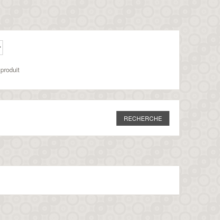
produit