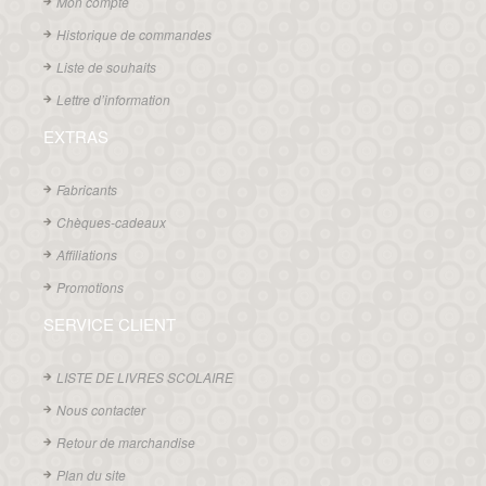
Mon compte
Historique de commandes
Liste de souhaits
Lettre d’information
EXTRAS
Fabricants
Chèques-cadeaux
Affiliations
Promotions
SERVICE CLIENT
LISTE DE LIVRES SCOLAIRE
Nous contacter
Retour de marchandise
Plan du site