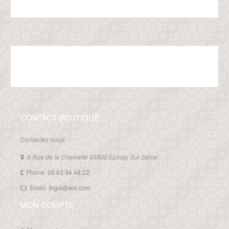
CONTACT BOUTIQUE
Contactez nous:
6 Rue de la Chevrette 93800 Epinay Sur Seine
Phone: 06 63 94 48 22
Email: ibgui@aol.com
MON COMPTE