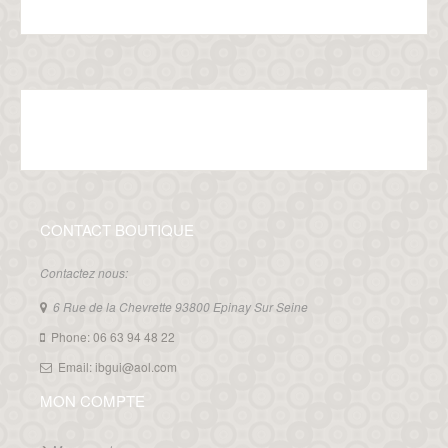
CONTACT BOUTIQUE
Contactez nous:
6 Rue de la Chevrette 93800 Epinay Sur Seine
Phone: 06 63 94 48 22
Email: ibgui@aol.com
MON COMPTE