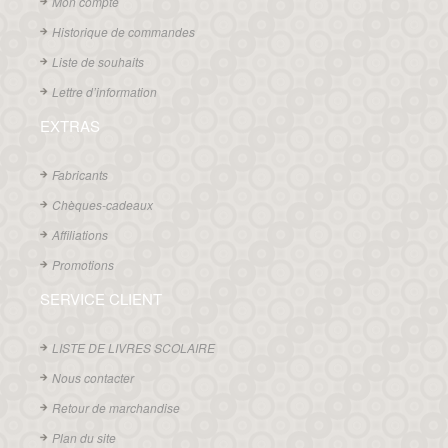
Mon compte
Historique de commandes
Liste de souhaits
Lettre d’information
EXTRAS
Fabricants
Chèques-cadeaux
Affiliations
Promotions
SERVICE CLIENT
LISTE DE LIVRES SCOLAIRE
Nous contacter
Retour de marchandise
Plan du site