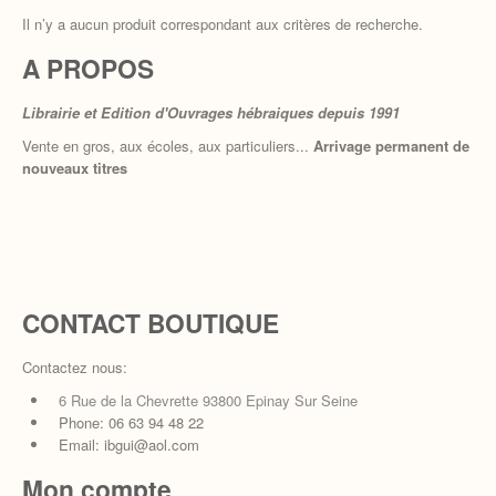
Il n’y a aucun produit correspondant aux critères de recherche.
TORAH
A PROPOS
PENSÉE ET ETHIQUE JUIVE
Librairie et Edition d'Ouvrages hébraiques depuis 1991
JEUNESSE
Vente en gros, aux écoles, aux particuliers...
Arrivage permanent de
nouveaux titres
CONTACT BOUTIQUE
Contactez nous:
6 Rue de la Chevrette 93800 Epinay Sur Seine
Phone: 06 63 94 48 22
Email: ibgui@aol.com
Mon compte