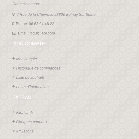
Contactez nous:
6 Rue de la Chevrette 93800 Epinay Sur Seine
Phone: 06 63 94 48 22
Email: ibgui@aol.com
MON COMPTE
Mon compte
Historique de commandes
Liste de souhaits
Lettre d’information
EXTRAS
Fabricants
Chèques-cadeaux
Affiliations