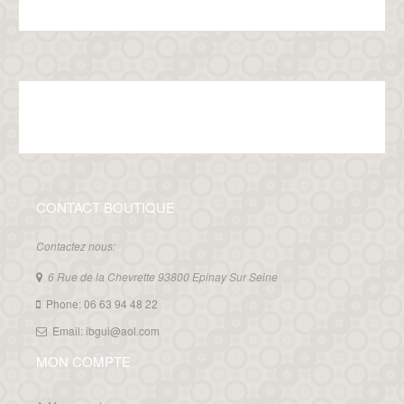
CONTACT BOUTIQUE
Contactez nous:
6 Rue de la Chevrette 93800 Epinay Sur Seine
Phone: 06 63 94 48 22
Email: ibgui@aol.com
MON COMPTE