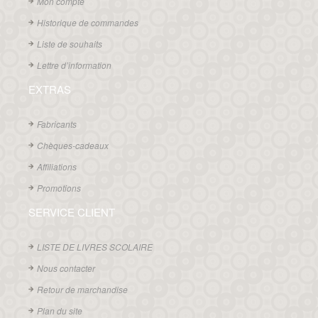
Mon compte
Historique de commandes
Liste de souhaits
Lettre d’information
EXTRAS
Fabricants
Chèques-cadeaux
Affiliations
Promotions
SERVICE CLIENT
LISTE DE LIVRES SCOLAIRE
Nous contacter
Retour de marchandise
Plan du site