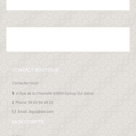
CONTACT BOUTIQUE
Contactez nous:
6 Rue de la Chevrette 93800 Epinay Sur Seine
Phone: 06 63 94 48 22
Email: ibgui@aol.com
MON COMPTE