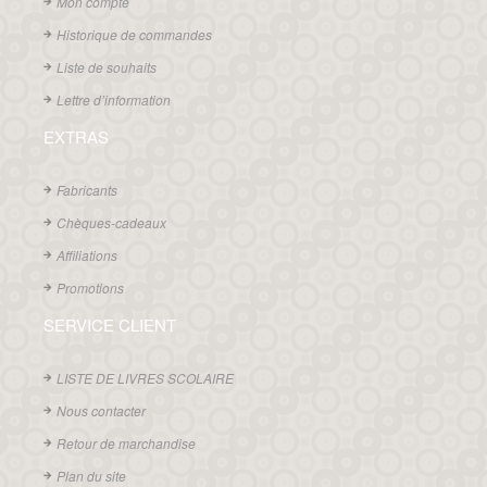
Mon compte
Historique de commandes
Liste de souhaits
Lettre d’information
EXTRAS
Fabricants
Chèques-cadeaux
Affiliations
Promotions
SERVICE CLIENT
LISTE DE LIVRES SCOLAIRE
Nous contacter
Retour de marchandise
Plan du site