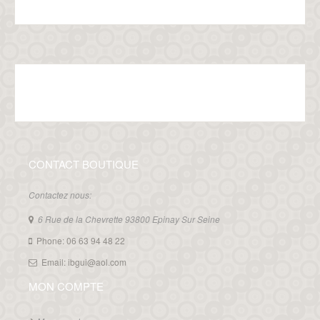
CONTACT BOUTIQUE
Contactez nous:
6 Rue de la Chevrette 93800 Epinay Sur Seine
Phone: 06 63 94 48 22
Email: ibgui@aol.com
MON COMPTE