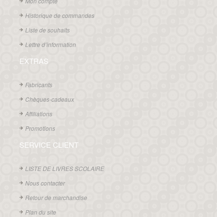
Mon compte
Historique de commandes
Liste de souhaits
Lettre d’information
EXTRAS
Fabricants
Chèques-cadeaux
Affiliations
Promotions
SERVICE CLIENT
LISTE DE LIVRES SCOLAIRE
Nous contacter
Retour de marchandise
Plan du site