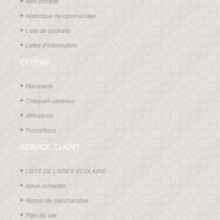
Mon compte
Historique de commandes
Liste de souhaits
Lettre d’information
EXTRAS
Fabricants
Chèques-cadeaux
Affiliations
Promotions
SERVICE CLIENT
LISTE DE LIVRES SCOLAIRE
Nous contacter
Retour de marchandise
Plan du site