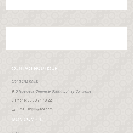
CONTACT BOUTIQUE
Contactez nous:
6 Rue de la Chevrette 93800 Epinay Sur Seine
Phone: 06 63 94 48 22
Email: ibgui@aol.com
MON COMPTE