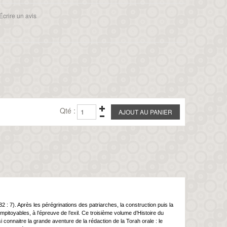
Écrire un avis
Qté :
: 7). Après les pérégrinations des patriarches, la construction puis la
itoyables, à l’épreuve de l’exil. Ce troisième volume d’Histoire du
i connaitre la grande aventure de la rédaction de la Torah orale : le