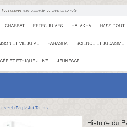
Vous pouvez
vous connecter
ou
créer un compte
.
CHABBAT
FETES JUIVES
HALAKHA
HASSIDOUT
ISON ET VIE JUIVE
PARASHA
SCIENCE ET JUDAISME
SÉE ET ETHIQUE JUIVE
JEUNESSE
istoire du Peuple Juif Tome 3
Histoire du P