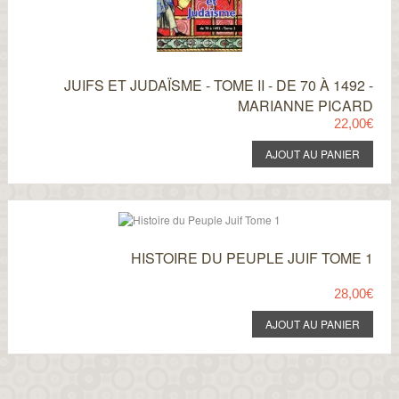
JUIFS ET JUDAÏSME - TOME II - DE 70 À 1492 -
MARIANNE PICARD
22,00€
HISTOIRE DU PEUPLE JUIF TOME 1
28,00€