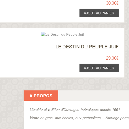
30,00€
LE DESTIN DU PEUPLE JUIF
29,00€
A PROPOS
Librairie et Edition d'Ouvrages hébraiques depuis 1991
Vente en gros, aux écoles, aux particuliers...
Arrivage perm