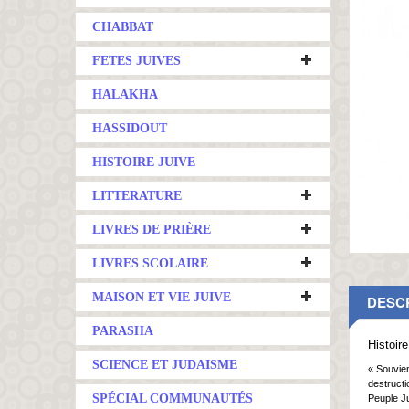
CHABBAT
FETES JUIVES
HALAKHA
HASSIDOUT
HISTOIRE JUIVE
LITTERATURE
LIVRES DE PRIÈRE
LIVRES SCOLAIRE
MAISON ET VIE JUIVE
DESC
PARASHA
Histoir
SCIENCE ET JUDAISME
« Souvien
destructi
SPÉCIAL COMMUNAUTÉS
Peuple Ju