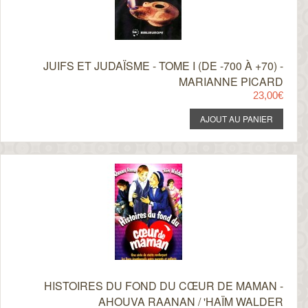
JUIFS ET JUDAÏSME - TOME I (DE -700 À +70) -
MARIANNE PICARD
23,00€
HISTOIRES DU FOND DU CŒUR DE MAMAN -
AHOUVA RAANAN / 'HAÏM WALDER