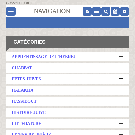
G-VZ29YHY0DH
NAVIGATION
CATÉGORIES
APPRENTISSAGE DE L'HEBREU
CHABBAT
FETES JUIVES
HALAKHA
HASSIDOUT
HISTOIRE JUIVE
LITTERATURE
LIVRES DE PRIÈRE