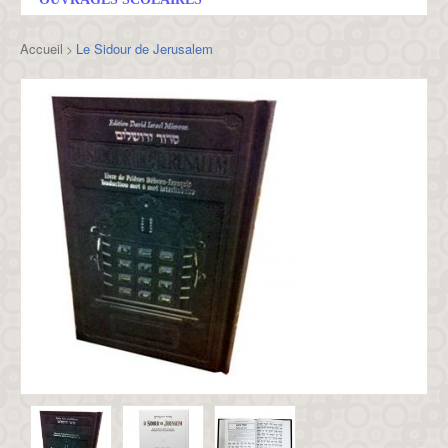
Accueil
Le Sidour de Jerusalem
>