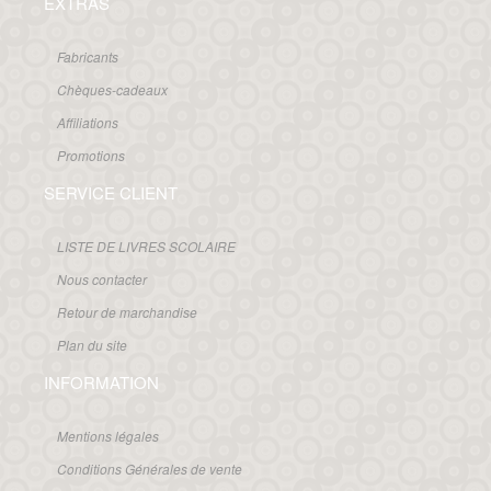
EXTRAS
Fabricants
Chèques-cadeaux
Affiliations
Promotions
SERVICE CLIENT
LISTE DE LIVRES SCOLAIRE
Nous contacter
Retour de marchandise
Plan du site
INFORMATION
Mentions légales
Conditions Générales de vente