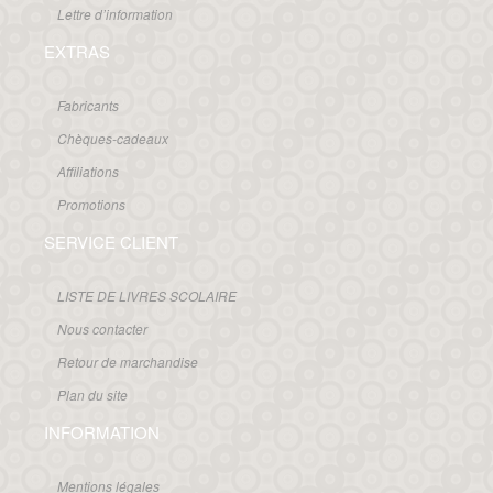
Lettre d’information
EXTRAS
Fabricants
Chèques-cadeaux
Affiliations
Promotions
SERVICE CLIENT
LISTE DE LIVRES SCOLAIRE
Nous contacter
Retour de marchandise
Plan du site
INFORMATION
Mentions légales