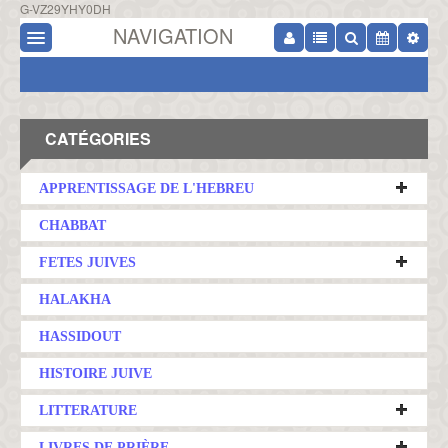
G-VZ29YHY0DH
NAVIGATION
CATÉGORIES
APPRENTISSAGE DE L'HEBREU
CHABBAT
FETES JUIVES
HALAKHA
HASSIDOUT
HISTOIRE JUIVE
LITTERATURE
LIVRES DE PRIÈRE