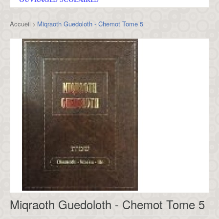
Accueil
Miqraoth Guedoloth - Chemot Tome 5
>
Miqraoth Guedoloth - Chemot Tome 5