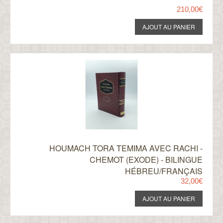
210,00€
HOUMACH TORA TEMIMA AVEC RACHI -
CHEMOT (EXODE) - BILINGUE
HÉBREU/FRANÇAIS
32,00€