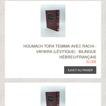
HOUMACH TORA TEMIMA AVEC RACHI -
VAYIKRA (LÉVITIQUE) - BILINGUE
HÉBREU/FRANÇAIS
32,00€