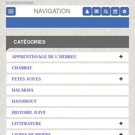
G-VZ29YHY0DH
NAVIGATION
CATÉGORIES
APPRENTISSAGE DE L'HEBREU
CHABBAT
FETES JUIVES
HALAKHA
HASSIDOUT
HISTOIRE JUIVE
LITTERATURE
LIVRES DE PRIÈRE