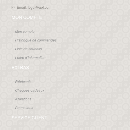
Email: ibgui@aol.com
MON COMPTE
Mon compte
Historique de commandes
Liste de souhaits
Lettre d’information
EXTRAS
Fabricants
Chèques-cadeaux
Affiliations
Promotions
SERVICE CLIENT