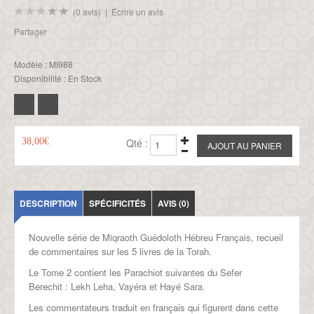
(0 avis)
|
Écrire un avis
Partager
Modèle :
MI988
Disponibilité :
En Stock
38,00€
Qté :
DESCRIPTION
SPÉCIFICITÉS
AVIS (0)
Nouvelle série de
Miqraoth Guédoloth Hébreu Français,
recueil
de commentaires sur les 5 livres de la Torah.
Le Tome 2 contient les Parachiot suivantes du Sefer
Berechit :
Lekh Leha, Vayéra et Hayé Sara.
Les commentateurs traduit en français qui figurent dans cette