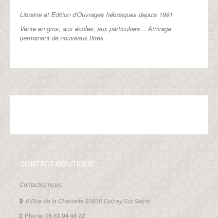
Librairie et Edition d'Ouvrages hébraiques depuis 1991
Vente en gros, aux écoles, aux particuliers...
Arrivage
permanent de nouveaux titres
CONTACT BOUTIQUE
Contactez nous:
6 Rue de la Chevrette 93800 Epinay Sur Seine
Phone: 06 63 94 48 22