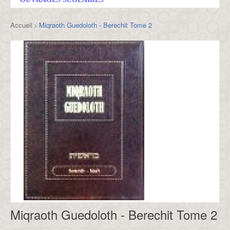
Accueil
Miqraoth Guedoloth - Berechit Tome 2
>
Miqraoth Guedoloth - Berechit Tome 2