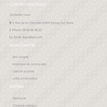
CONTACT BOUTIQUE
Contactez nous:
6 Rue de la Chevrette 93800 Epinay Sur Seine
Phone: 06 63 94 48 22
Email: ibgui@aol.com
MON COMPTE
Mon compte
Historique de commandes
Liste de souhaits
Lettre d’information
EXTRAS
Fabricants
Chèques-cadeaux