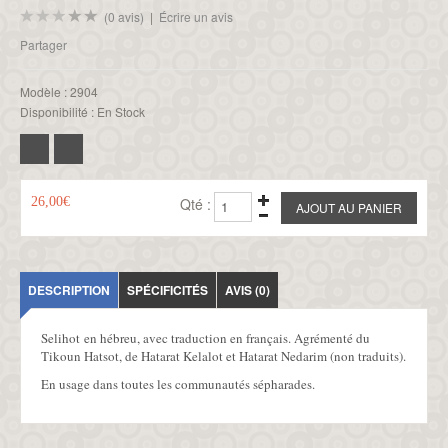
(0 avis)
|
Écrire un avis
Partager
Modèle :
2904
Disponibilité :
En Stock
26,00€
Qté :
DESCRIPTION
SPÉCIFICITÉS
AVIS (0)
Selihot en hébreu, avec traduction en français. Agrémenté du
Tikoun Hatsot, de Hatarat Kelalot et Hatarat Nedarim (non traduits).
En usage dans toutes les communautés sépharades.