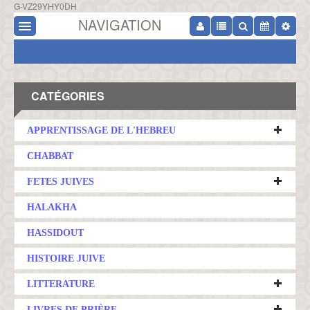
G-VZ29YHY0DH
NAVIGATION
CATÉGORIES
APPRENTISSAGE DE L'HEBREU
CHABBAT
FETES JUIVES
HALAKHA
HASSIDOUT
HISTOIRE JUIVE
LITTERATURE
LIVRES DE PRIÈRE