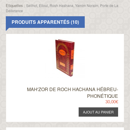
Etiquettes :
Selihot
,
Elloul
,
Rosh Hashana
,
Yamim Noraim
,
Porte de La
Délivrance
PRODUITS APPARENTÉS (10)
MAH'ZOR DE ROCH HACHANA HÉBREU-
PHONÉTIQUE
30,00€