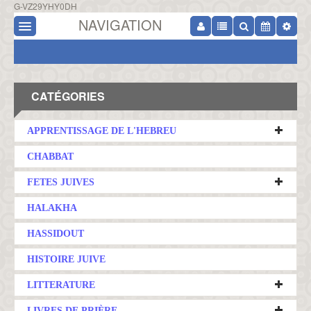
G-VZ29YHY0DH
NAVIGATION
CATÉGORIES
APPRENTISSAGE DE L'HEBREU
CHABBAT
FETES JUIVES
HALAKHA
HASSIDOUT
HISTOIRE JUIVE
LITTERATURE
LIVRES DE PRIÈRE