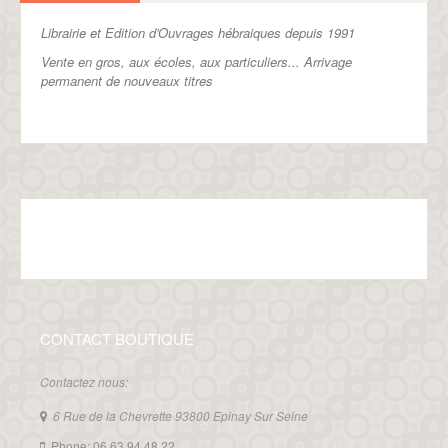
Librairie et Edition d'Ouvrages hébraiques depuis 1991
Vente en gros, aux écoles, aux particuliers...
Arrivage
permanent de nouveaux titres
CONTACT BOUTIQUE
Contactez nous:
6 Rue de la Chevrette 93800 Epinay Sur Seine
Phone: 06 63 94 48 22