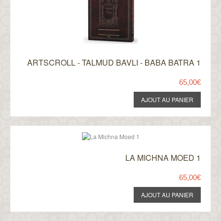
ARTSCROLL - TALMUD BAVLI - BABA BATRA 1
65,00€
LA MICHNA MOED 1
65,00€