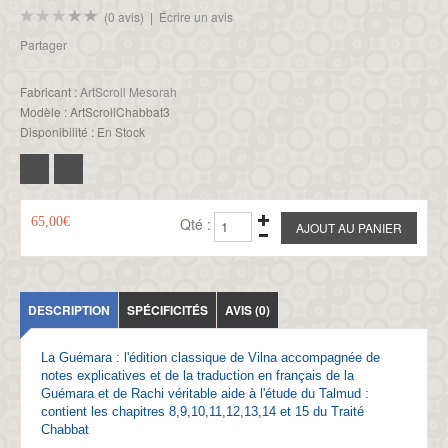
(0 avis)
|
Écrire un avis
Partager
Fabricant :
ArtScroll Mesorah
Modèle :
ArtScrollChabbat3
Disponibilité :
En Stock
65,00€
Qté :
DESCRIPTION
SPÉCIFICITÉS
AVIS (0)
La Guémara : l'édition classique de Vilna accompagnée de
notes explicatives et de la traduction en français de la
Guémara et de Rachi véritable aide à l'étude du Talmud :
contient les chapitres 8,9,10,11,12,13,14 et 15 du Traité
Chabbat