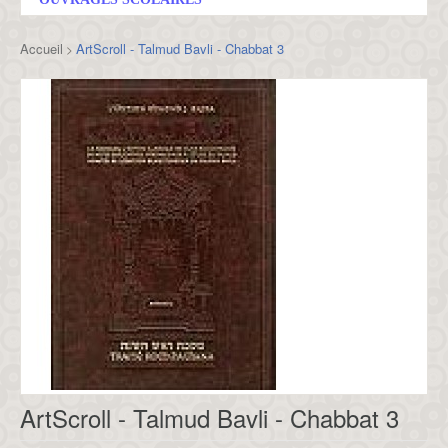
Accueil
ArtScroll - Talmud Bavli - Chabbat 3
>
ArtScroll - Talmud Bavli - Chabbat 3