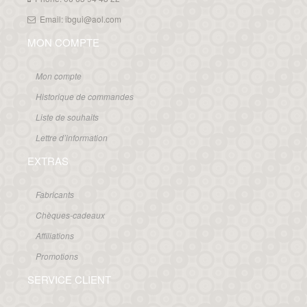
Email: ibgui@aol.com
MON COMPTE
Mon compte
Historique de commandes
Liste de souhaits
Lettre d’information
EXTRAS
Fabricants
Chèques-cadeaux
Affiliations
Promotions
SERVICE CLIENT