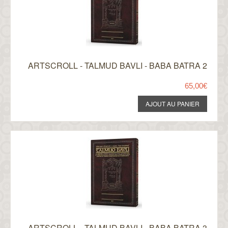
ARTSCROLL - TALMUD BAVLI - BABA BATRA 2
65,00€
ARTSCROLL - TALMUD BAVLI - BABA BATRA 3