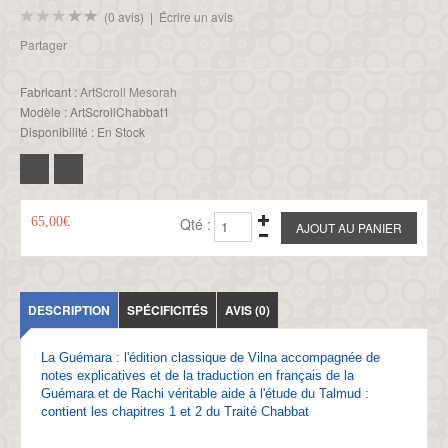
(0 avis)
|
Écrire un avis
Partager
Fabricant :
ArtScroll Mesorah
Modèle :
ArtScrollChabbat1
Disponibilité :
En Stock
65,00€
Qté :
DESCRIPTION
SPÉCIFICITÉS
AVIS (0)
La Guémara : l'édition classique de Vilna accompagnée de
notes explicatives et de la traduction en français de la
Guémara et de Rachi véritable aide à l'étude du Talmud :
contient les chapitres 1 et 2 du Traité Chabbat