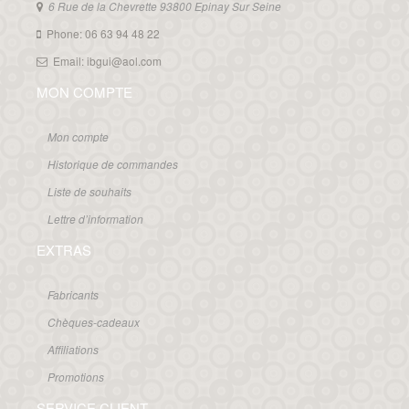
6 Rue de la Chevrette 93800 Epinay Sur Seine
Phone: 06 63 94 48 22
Email: ibgui@aol.com
MON COMPTE
Mon compte
Historique de commandes
Liste de souhaits
Lettre d’information
EXTRAS
Fabricants
Chèques-cadeaux
Affiliations
Promotions
SERVICE CLIENT