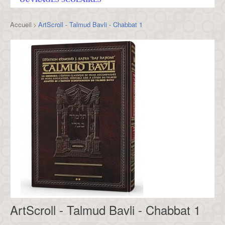
Accueil
ArtScroll - Talmud Bavli - Chabbat 1
>
ArtScroll - Talmud Bavli - Chabbat 1