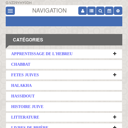
G-VZ29YHY0DH
NAVIGATION
CATÉGORIES
APPRENTISSAGE DE L'HEBREU
CHABBAT
FETES JUIVES
HALAKHA
HASSIDOUT
HISTOIRE JUIVE
LITTERATURE
LIVRES DE PRIÈRE