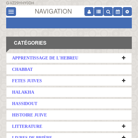
G-VZ29YHY0DH
NAVIGATION
CATÉGORIES
APPRENTISSAGE DE L'HEBREU
CHABBAT
FETES JUIVES
HALAKHA
HASSIDOUT
HISTOIRE JUIVE
LITTERATURE
LIVRES DE PRIÈRE