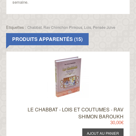
semaine.
Etiquettes :
Chabbat
,
Rav Chimchon Pinkous
,
Lois
,
Pensée Juive
PRODUITS APPARENTÉS (15)
LE CHABBAT - LOIS ET COUTUMES - RAV
SHIMON BAROUKH
30,00€