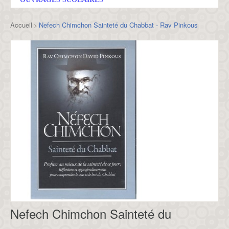
Accueil
Nefech Chimchon Sainteté du Chabbat - Rav Pinkous
>
Nefech Chimchon Sainteté du