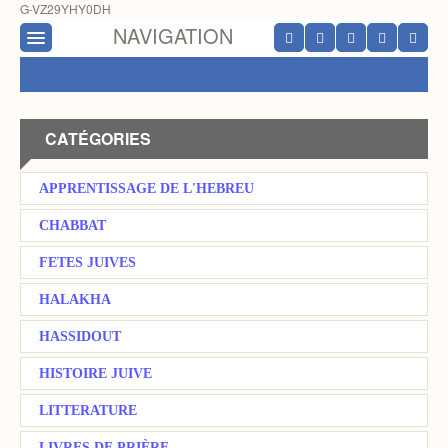
G-VZ29YHY0DH
NAVIGATION
CATÉGORIES
APPRENTISSAGE DE L'HEBREU
CHABBAT
FETES JUIVES
HALAKHA
HASSIDOUT
HISTOIRE JUIVE
LITTERATURE
LIVRES DE PRIÈRE