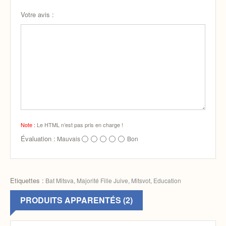
Votre avis :
Note :
Le HTML n’est pas pris en charge !
Évaluation :
Mauvais
Bon
Etiquettes :
Bat Mitsva
,
Majorité Fille Juive
,
Mitsvot
,
Education
PRODUITS APPARENTÉS (2)