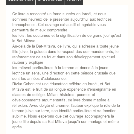
Ce livre a rencontré un franc succès en Israël, et nous
sommes heureux de le présenter aujourd'hui aux lectrices
francophones. Cet ouvrage exhaustif et agréable vous
permettra de mieux comprendre
les lois, les coutumes et la signification de ce grand jour qu'est
la Bat Mitsva.
Au-delà de la Bat-
Mitsva, ce livre, qui s'adresse à toute jeune
fille juive, la guidera dans le respect des commandements, le
renforcement de sa foi et dans son développement spirituel.
rauteur y explique
les mitsvot particulières à la femme et donne à la jeune
lectrice un sens, une direction en cette période cruciale que
sont les années d'adolescence.
Rivka Cohen est une éducatrice célèbre en Israël, et Bat-
Mitsva est le fruit de sa longue expérience d'enseignante en
classes de collège. Mêlant histoires, poèmes et
développements argumentatifs, ce livre donne matière à
réflexion. Avec doigté et charme, l'auteur explique le rôle de la
femme juive sur terre, son identité particulière et sa fonction
sublime. Nous espérons que cet ouvrage accompagnera la
jeune fille depuis sa Bat-Mitsva jusqu'à son mariage
et même
après.