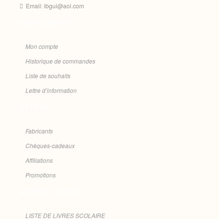
Email: ibgui@aol.com
MON COMPTE
Mon compte
Historique de commandes
Liste de souhaits
Lettre d’information
EXTRAS
Fabricants
Chèques-cadeaux
Affiliations
Promotions
SERVICE CLIENT
LISTE DE LIVRES SCOLAIRE