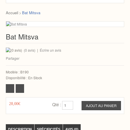
Accueil
Bat Mitsva
>
Bat Mitsva
(0 avis)
|
Écrire un avis
Partager
Modèle :
B190
Disponibilité :
En Stock
28,00€
Qté :
DESCRIPTION
SPÉCIFICITÉS
AVIS (0)