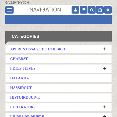
G-VZ29YHY0DH
NAVIGATION
CATÉGORIES
APPRENTISSAGE DE L'HEBREU
CHABBAT
FETES JUIVES
HALAKHA
HASSIDOUT
HISTOIRE JUIVE
LITTERATURE
LIVRES DE PRIÈRE