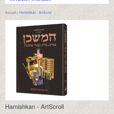
Accueil
Hamishkan - ArtScroll
>
Hamishkan - ArtScroll