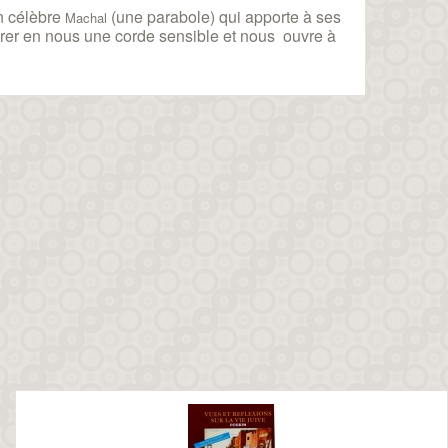
un célèbre
(une parabole) qui apporte à ses
Machal
ibrer en nous une corde sensible et nous ouvre à