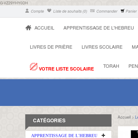
G-VZ29YHY0DH
Compte
Liste de souhaits (0)
Commander
Panier
ACCUEIL
APPRENTISSAGE DE L'HEBREU
LIVRES DE PRIÈRE
LIVRES SCOLAIRE
MA
TORAH
PEN
VOTRE LISTE SCOLAIRE
Accueil
L
>
CATÉGORIES
APPRENTISSAGE DE L'HEBREU