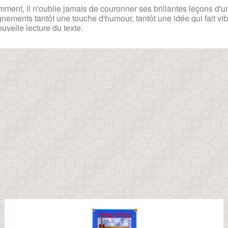
ment, il n'oublie jamais de couronner ses brillantes leçons d'
nements tantôt une touche d'humour, tantôt une idée qui fait v
uvelle lecture du texte.