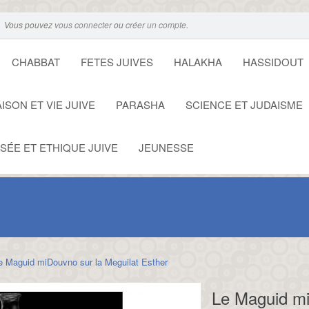
Vous pouvez
vous connecter
ou
créer un compte
.
CHABBAT
FETES JUIVES
HALAKHA
HASSIDOUT
ISON ET VIE JUIVE
PARASHA
SCIENCE ET JUDAISME
SÉE ET ETHIQUE JUIVE
JEUNESSE
e Maguid miDouvno sur la Meguilat Esther
Le Maguid mi