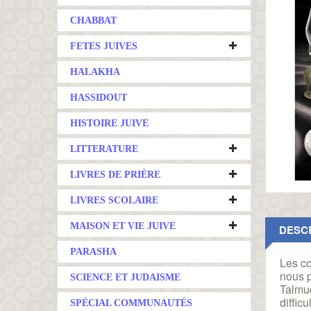
CHABBAT
FETES JUIVES
HALAKHA
HASSIDOUT
HISTOIRE JUIVE
LITTERATURE
LIVRES DE PRIÈRE
LIVRES SCOLAIRE
MAISON ET VIE JUIVE
DESC
PARASHA
Les c
nous p
SCIENCE ET JUDAISME
Talmud
diffic
SPÉCIAL COMMUNAUTÉS