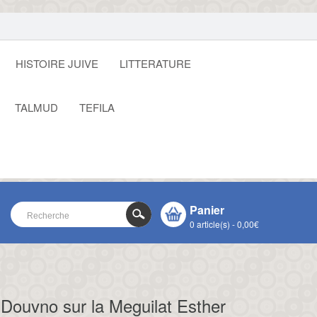
HISTOIRE JUIVE
LITTERATURE
TALMUD
TEFILA
Panier
0 article(s) - 0,00€
VOTRE PANIER EST VIDE !
CLOSE
Douvno sur la Meguilat Esther