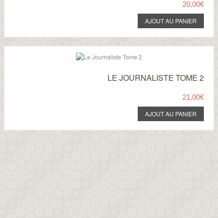
20,00€
LE JOURNALISTE TOME 2
21,00€