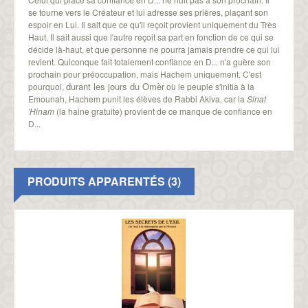
se tourne vers le Créateur et lui adresse ses prières, plaçant son
espoir en Lui. Il sait que ce qu'il reçoit provient uniquement du Très
Haut. Il sait aussi que l'autre reçoit sa part en fonction de ce qui se
décide là-haut, et que personne ne pourra jamais prendre ce qui lui
revient. Quiconque fait totalement confiance en D... n'a guère son
prochain pour préoccupation, mais Hachem uniquement. C'est
durant les jours du Omèr
pourquoi,
où le peuple s'initia à la
Emounah, Hachem punit les élèves de Rabbi Akiva, car la
Sinat
'Hinam
(la haine gratuite) provient de ce manque de confiance en
D...
PRODUITS APPARENTÉS (3)