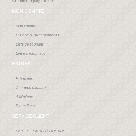
Email: ibgui@aol.com
MON COMPTE
Mon compte
Historique de commandes
Liste de souhaits
Lettre d’information
EXTRAS
Fabricants
Chèques-cadeaux
Affiliations
Promotions
SERVICE CLIENT
LISTE DE LIVRES SCOLAIRE