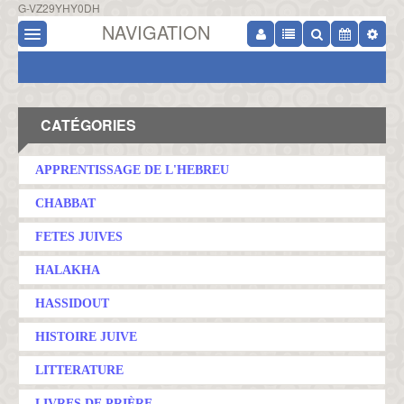
G-VZ29YHY0DH
NAVIGATION
CATÉGORIES
APPRENTISSAGE DE L'HEBREU
CHABBAT
FETES JUIVES
HALAKHA
HASSIDOUT
HISTOIRE JUIVE
LITTERATURE
LIVRES DE PRIÈRE