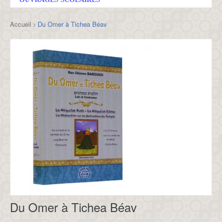
Accueil
Du Omer à Tichea Béav
>
Du Omer à Tichea Béav