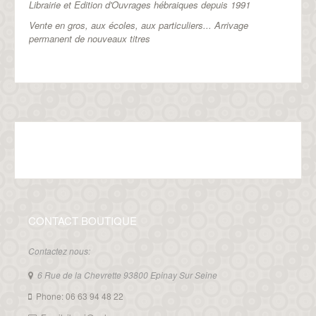
Librairie et Edition d'Ouvrages hébraiques depuis 1991
Vente en gros, aux écoles, aux particuliers...
Arrivage
permanent de nouveaux titres
CONTACT BOUTIQUE
Contactez nous:
6 Rue de la Chevrette 93800 Epinay Sur Seine
Phone: 06 63 94 48 22