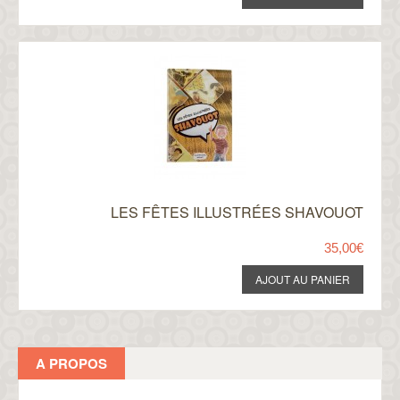
LES FÊTES ILLUSTRÉES SHAVOUOT
35,00€
A PROPOS