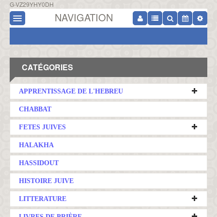
G-VZ29YHY0DH
NAVIGATION
CATÉGORIES
APPRENTISSAGE DE L'HEBREU
CHABBAT
FETES JUIVES
HALAKHA
HASSIDOUT
HISTOIRE JUIVE
LITTERATURE
LIVRES DE PRIÈRE