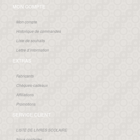
MON COMPTE
Mon compte
Historique de commandes
Liste de souhaits
Lettre d’information
EXTRAS
Fabricants
Chèques-cadeaux
Affiliations
Promotions
SERVICE CLIENT
LISTE DE LIVRES SCOLAIRE
Nous contacter