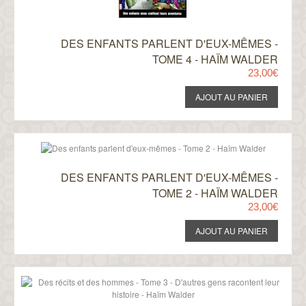
DES ENFANTS PARLENT D'EUX-MÊMES -
TOME 4 - HAÏM WALDER
23,00€
DES ENFANTS PARLENT D'EUX-MÊMES -
TOME 2 - HAÏM WALDER
23,00€