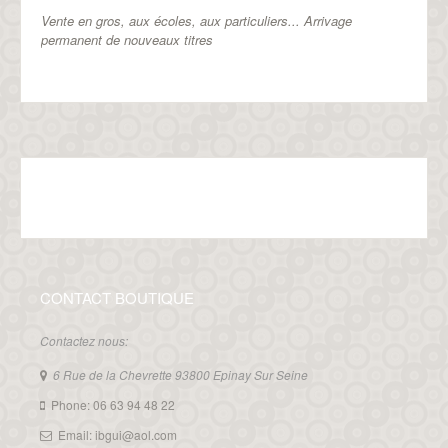
Vente en gros, aux écoles, aux particuliers...
Arrivage
permanent de nouveaux titres
CONTACT BOUTIQUE
Contactez nous:
6 Rue de la Chevrette 93800 Epinay Sur Seine
Phone: 06 63 94 48 22
Email: ibgui@aol.com