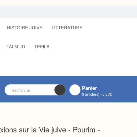
HISTOIRE JUIVE
LITTERATURE
TALMUD
TEFILA
Panier
0 article(s) - 0,00€
VOTRE PANIER EST VIDE !
CLOSE
xions sur la Vie juive - Pourim -