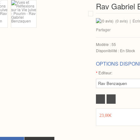
Rav Gabriel
(0 avis)
|
Écri
Partager
Modèle :
55
Disponibilité :
En Stock
OPTIONS DISPON
Editeur:
*
23,00€