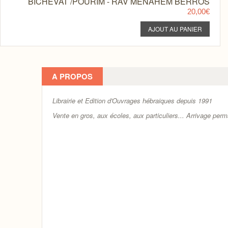
BICHEVAT /POURIM - RAV MENAHEM BERROS
20,00€
A PROPOS
Librairie et Edition d'Ouvrages hébraiques depuis 1991
Vente en gros, aux écoles, aux particuliers...
Arrivage perm