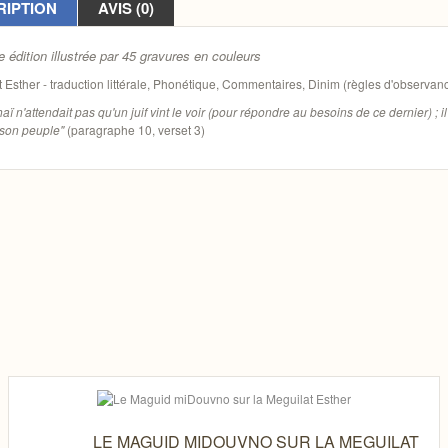
RIPTION
AVIS (0)
e édition illustrée par 45 gravures en couleurs
 Esther - traduction littérale, Phonétique, Commentaires, Dinim (règles d'observanc
ï n'attendait pas qu'un juif vint le voir (pour répondre au besoins de ce dernier) ; il
 son peuple"
(paragraphe 10, verset 3)
LE MAGUID MIDOUVNO SUR LA MEGUILAT