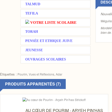
DESC
TALMUD
TEFILA
Nouvell
Méguilat
VOTRE LISTE SCOLAIRE
Mordékha
TORAH
bien de
PENSÉE ET ETHIQUE JUIVE
JEUNESSE
OUVRAGES SCOLAIRES
Etiquettes :
Pourim
,
Vues et Réflexions
,
Adar
PRODUITS APPARENTÉS (7)
AU CŒUR DE POURIM - ARYEH PIN'HAS