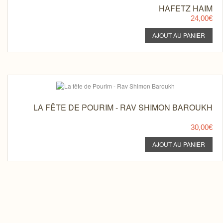
HAFETZ HAIM
24,00€
LA FÊTE DE POURIM - RAV SHIMON BAROUKH
30,00€