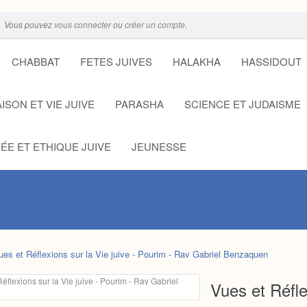
Vous pouvez
vous connecter
ou
créer un compte
.
CHABBAT
FETES JUIVES
HALAKHA
HASSIDOUT
ISON ET VIE JUIVE
PARASHA
SCIENCE ET JUDAISME
ÉE ET ETHIQUE JUIVE
JEUNESSE
ues et Réflexions sur la Vie juive - Pourim - Rav Gabriel Benzaquen
Vues et Réfle