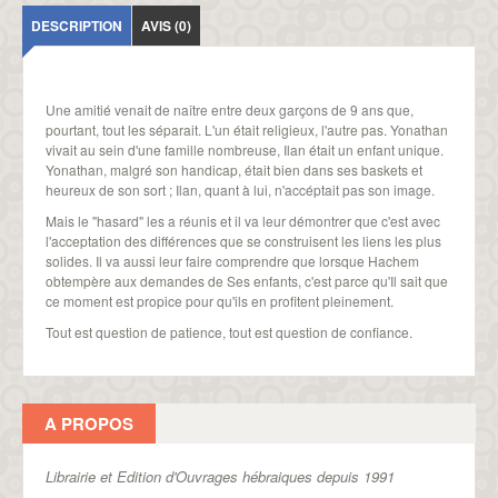
DESCRIPTION
AVIS (0)
Une amitié venait de naître entre deux garçons de 9 ans que,
pourtant, tout les séparait. L'un était religieux, l'autre pas. Yonathan
vivait au sein d'une famille nombreuse, Ilan était un enfant unique.
Yonathan, malgré son handicap, était bien dans ses baskets et
heureux de son sort ; Ilan, quant à lui, n'accéptait pas son image.
Mais le "hasard" les a réunis et il va leur démontrer que c'est avec
l'acceptation des différences que se construisent les liens les plus
solides. Il va aussi leur faire comprendre que lorsque Hachem
obtempère aux demandes de Ses enfants, c'est parce qu'Il sait que
ce moment est propice pour qu'ils en profitent pleinement.
Tout est question de patience, tout est question de confiance.
A PROPOS
Librairie et Edition d'Ouvrages hébraiques depuis 1991