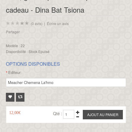
cadeau - Dina Bat Tsiona
(0 avis)
|
Écrire un avis
Partager
Modèle :
22
Disponibilité :
Stock Epuisé
OPTIONS DISPONIBLES
Editeur:
*
12,00€
Qté :