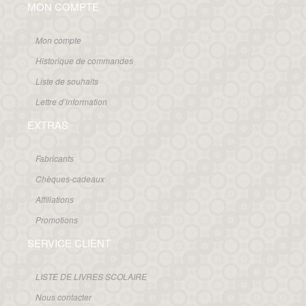
MON COMPTE
Mon compte
Historique de commandes
Liste de souhaits
Lettre d’information
EXTRAS
Fabricants
Chèques-cadeaux
Affiliations
Promotions
SERVICE CLIENT
LISTE DE LIVRES SCOLAIRE
Nous contacter