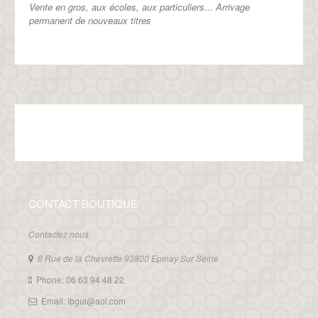
Vente en gros, aux écoles, aux particuliers...
Arrivage
permanent de nouveaux titres
CONTACT BOUTIQUE
Contactez nous:
6 Rue de la Chevrette 93800 Epinay Sur Seine
Phone: 06 63 94 48 22
Email: ibgui@aol.com