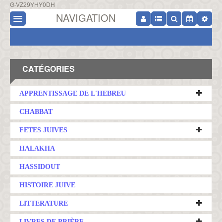
G-VZ29YHY0DH
NAVIGATION
CATÉGORIES
APPRENTISSAGE DE L'HEBREU
CHABBAT
FETES JUIVES
HALAKHA
HASSIDOUT
HISTOIRE JUIVE
LITTERATURE
LIVRES DE PRIÈRE