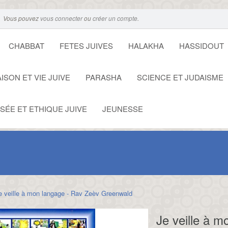
Vous pouvez
vous connecter
ou
créer un compte
.
CHABBAT
FETES JUIVES
HALAKHA
HASSIDOUT
ISON ET VIE JUIVE
PARASHA
SCIENCE ET JUDAISME
SÉE ET ETHIQUE JUIVE
JEUNESSE
e veille à mon langage - Rav Zeèv Greenwald
Je veille à 