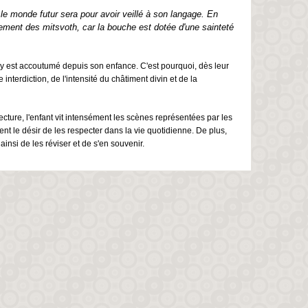
s le monde futur sera pour avoir veillé à son langage. En
ssement des mitsvoth, car la bouche est dotée d'une sainteté
 s'y est accoutumé depuis son enfance. C'est pourquoi, dès leur
 interdiction, de l'intensité du châtiment divin et de la
ecture, l'enfant vit intensément les scènes représentées par les
nt le désir de les respecter dans la vie quotidienne. De plus,
insi de les réviser et de s'en souvenir.