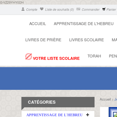
G-VZ29YHY0DH
Compte
Liste de souhaits (0)
Commander
Panier
ACCUEIL
APPRENTISSAGE DE L'HEBREU
LIVRES DE PRIÈRE
LIVRES SCOLAIRE
MA
TORAH
PEN
VOTRE LISTE SCOLAIRE
Accueil
J
>
CATÉGORIES
APPRENTISSAGE DE L'HEBREU