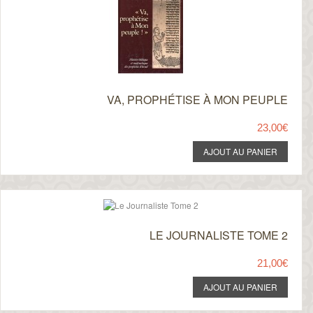
VA, PROPHÉTISE À MON PEUPLE
23,00€
LE JOURNALISTE TOME 2
21,00€