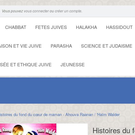
Vous pouvez
vous connecter
ou
créer un compte
.
CHABBAT
FETES JUIVES
HALAKHA
HASSIDOUT
ISON ET VIE JUIVE
PARASHA
SCIENCE ET JUDAISME
SÉE ET ETHIQUE JUIVE
JEUNESSE
istoires du fond du cœur de maman - Ahouva Raanan / 'Haïm Walder
Histoires du