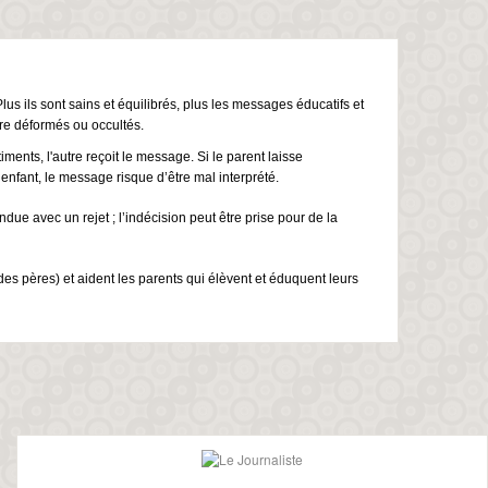
lus ils sont sains et équilibrés, plus les messages éducatifs et
re déformés ou occultés.
ents, l'autre reçoit le message. Si le parent laisse
enfant, le message risque d’être mal interprété.
ue avec un rejet ; l’indécision peut être prise pour de la
s pères) et aident les parents qui élèvent et éduquent leurs