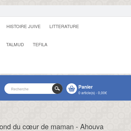
HISTOIRE JUIVE
LITTERATURE
TALMUD
TEFILA
Panier
0 article(s) - 0,00€
VOTRE PANIER EST VIDE !
CLOSE
 fond du cœur de maman - Ahouva