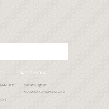
T
INFORMATION
 SCOLAIRE
Mentions légales
Conditions Générales de vente
ndise