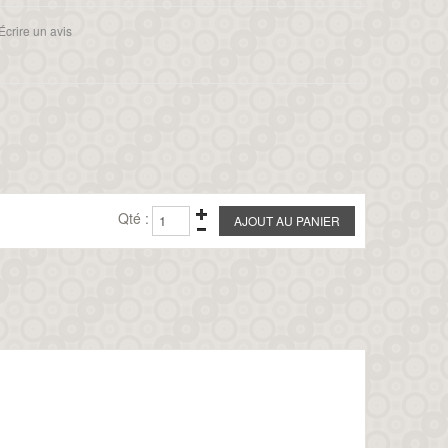
Écrire un avis
Qté :