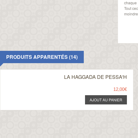
chaque H
Tout cec
moindres
PRODUITS APPARENTÉS (14)
LA HAGGADA DE PESSA'H
12,00€