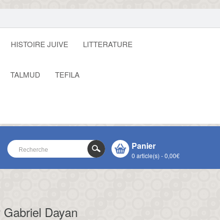
HISTOIRE JUIVE
LITTERATURE
TALMUD
TEFILA
Panier
0 article(s) - 0,00€
VOTRE PANIER EST VIDE !
CLOSE
 Gabriel Dayan