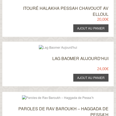
ITOURÉ HALAKHA PESSAH CHAVOUOT AV
ELLOUL
20,00€
LAG BAOMER AUJOURD'HUI
24,00€
PAROLES DE RAV BAROUKH – HAGGADA DE
PESSA’H