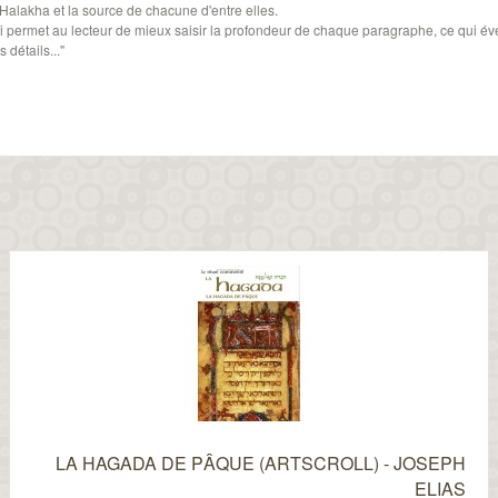
alakha et la source de chacune d'entre elles.
i permet au lecteur de mieux saisir la profondeur de chaque paragraphe, ce qui éve
 détails..."
LA HAGADA DE PÂQUE (ARTSCROLL) - JOSEPH
ELIAS