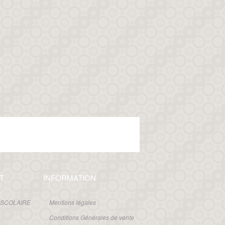
T
INFORMATION
 SCOLAIRE
Mentions légales
Conditions Générales de vente