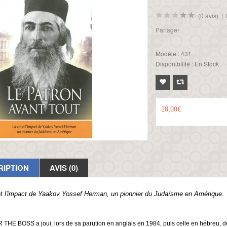
(0 avis)
|
Partager
Modèle :
431
Disponibilité :
En Stock
28,00€
RIPTION
AVIS (0)
et l'impact de Yaakov Yossef Herman, un pionnier du Judaïsme en Amérique.
 THE BOSS a joui, lors de sa parution en anglais en 1984, puis celle en hébreu, 