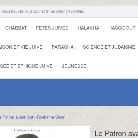
Vous pouvez
vous connecter
ou
créer un compte
.
CHABBAT
FETES JUIVES
HALAKHA
HASSIDOUT
ISON ET VIE JUIVE
PARASHA
SCIENCE ET JUDAISME
SÉE ET ETHIQUE JUIVE
JEUNESSE
e Patron avant tout - Rouhama Shain
Le Patron av