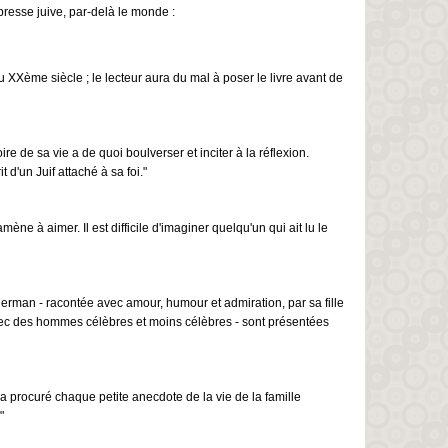
presse juive, par-delà le monde :
u XXème siècle ; le lecteur aura du mal à poser le livre avant de
de sa vie a de quoi boulverser et inciter à la réflexion.
d'un Juif attaché à sa foi."
e à aimer. Il est difficile d'imaginer quelqu'un qui ait lu le
Herman - racontée avec amour, humour et admiration, par sa fille
vec des hommes célèbres et moins célèbres - sont présentées
'a procuré chaque petite anecdote de la vie de la famille
"