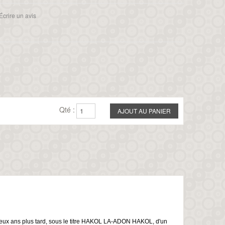
Écrire un avis
Qté :
deux ans plus tard, sous le titre HAKOL LA-ADON HAKOL, d'un