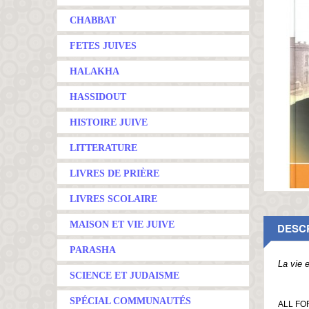
CHABBAT
FETES JUIVES
HALAKHA
HASSIDOUT
HISTOIRE JUIVE
LITTERATURE
LIVRES DE PRIÈRE
LIVRES SCOLAIRE
MAISON ET VIE JUIVE
DESC
PARASHA
La vie 
SCIENCE ET JUDAISME
SPÉCIAL COMMUNAUTÉS
ALL FOR