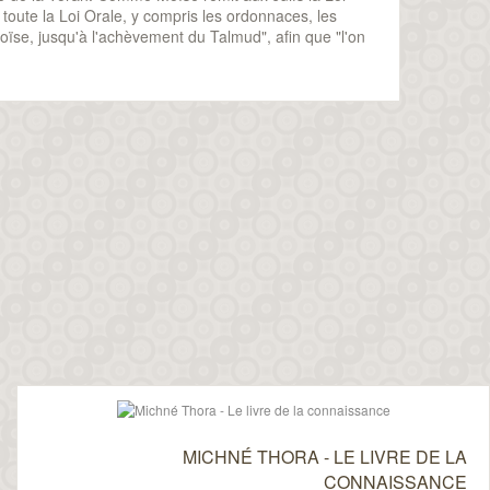
toute la Loi Orale, y compris les ordonnaces, les
oïse, jusqu'à l'achèvement du Talmud", afin que "l'on
MICHNÉ THORA - LE LIVRE DE LA
CONNAISSANCE