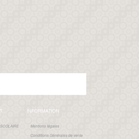
T
INFORMATION
 SCOLAIRE
Mentions légales
Conditions Générales de vente