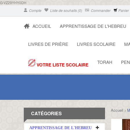
G-VZ29YHY0DH
Compte
Liste de souhaits (0)
Commander
Panier
ACCUEIL
APPRENTISSAGE DE L'HEBREU
LIVRES DE PRIÈRE
LIVRES SCOLAIRE
MA
TORAH
PEN
VOTRE LISTE SCOLAIRE
Accueil
M
>
CATÉGORIES
APPRENTISSAGE DE L'HEBREU