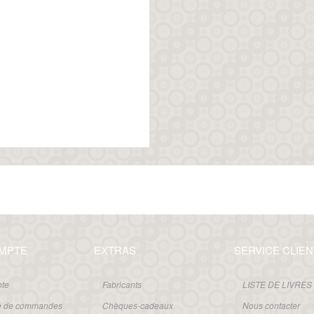
MPTE
EXTRAS
SERVICE CLIEN
te
Fabricants
LISTE DE LIVRES
ue de commandes
Chèques-cadeaux
Nous contacter