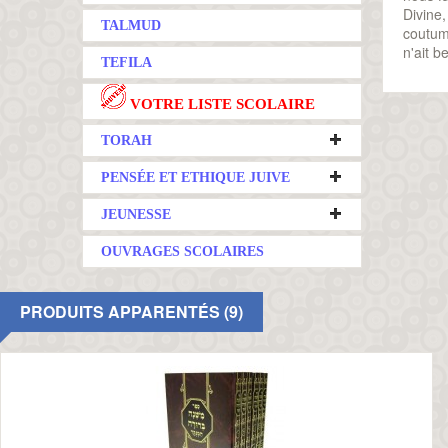
Divine,
TALMUD
coutume
n'ait b
TEFILA
VOTRE LISTE SCOLAIRE
TORAH
PENSÉE ET ETHIQUE JUIVE
JEUNESSE
OUVRAGES SCOLAIRES
PRODUITS APPARENTÉS (9)