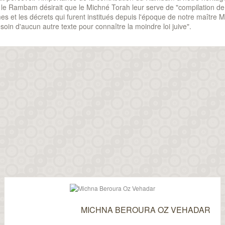
 le Rambam désirait que le Michné Torah leur serve de "compilation de 
s et les décrets qui furent institués depuis l'époque de notre maître M
esoin d'aucun autre texte pour connaître la moindre loi juive".
MICHNA BEROURA OZ VEHADAR