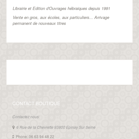
Librairie et Edition d'Ouvrages hébraiques depuis 1991
Vente en gros, aux écoles, aux particuliers...
Arrivage
permanent de nouveaux titres
CONTACT BOUTIQUE
Contactez nous:
6 Rue de la Chevrette 93800 Epinay Sur Seine
Phone: 06 63 94 48 22