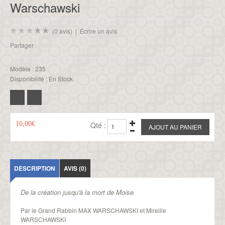
Warschawski
(0 avis)
|
Écrire un avis
Partager
Modèle :
235
Disponibilité :
En Stock
10,00€
Qté :
DESCRIPTION
AVIS (0)
De la création jusqu'à la mort de Moise
Par le Grand Rabbin MAX WARSCHAWSKI et Mireille
WARSCHAWSKI