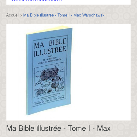
Accueil
Ma Bible illustrée - Tome I - Max Warschawski
>
Ma Bible illustrée - Tome I - Max