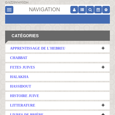
G-VZ29YHY0DH
NAVIGATION
CATÉGORIES
APPRENTISSAGE DE L'HEBREU
CHABBAT
FETES JUIVES
HALAKHA
HASSIDOUT
HISTOIRE JUIVE
LITTERATURE
LIVRES DE PRIÈRE