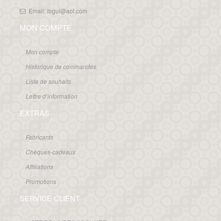
Email: ibgui@aol.com
MON COMPTE
Mon compte
Historique de commandes
Liste de souhaits
Lettre d’information
EXTRAS
Fabricants
Chèques-cadeaux
Affiliations
Promotions
SERVICE CLIENT