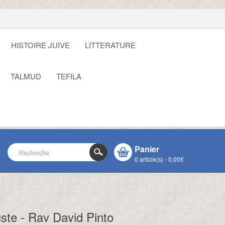
HISTOIRE JUIVE
LITTERATURE
TALMUD
TEFILA
Panier
0 article(s) - 0,00€
VOTRE PANIER EST VIDE !
CLOSE
ste - Rav David Pinto