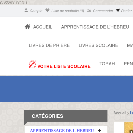
G-VZ29YHY0DH
Compte
Liste de souhaits (0)
Commander
Panier
ACCUEIL
APPRENTISSAGE DE L'HEBREU
LIVRES DE PRIÈRE
LIVRES SCOLAIRE
MA
TORAH
PEN
VOTRE LISTE SCOLAIRE
Accueil
L
>
CATÉGORIES
APPRENTISSAGE DE L'HEBREU