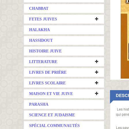
CHABBAT
FETES JUIVES
HALAKHA
HASSIDOUT
HISTOIRE JUIVE
LITTERATURE
LIVRES DE PRIÈRE
LIVRES SCOLAIRE
MAISON ET VIE JUIVE
DESC
PARASHA
Les hist
qui pénè
SCIENCE ET JUDAISME
SPÉCIAL COMMUNAUTÉS
Les pays