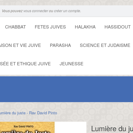
Vous pouvez
vous connecter
ou
créer un compte
.
CHABBAT
FETES JUIVES
HALAKHA
HASSIDOUT
ISON ET VIE JUIVE
PARASHA
SCIENCE ET JUDAISME
SÉE ET ETHIQUE JUIVE
JEUNESSE
umière du juste - Rav David Pinto
Lumière du ju