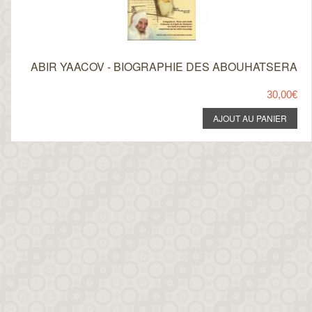
ABIR YAACOV - BIOGRAPHIE DES ABOUHATSERA
30,00€