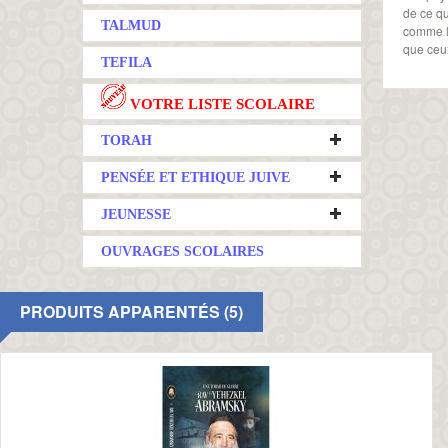
de ce qu
TALMUD
comme l'
que ceu
TEFILA
VOTRE LISTE SCOLAIRE
TORAH
PENSÉE ET ETHIQUE JUIVE
JEUNESSE
OUVRAGES SCOLAIRES
PRODUITS APPARENTÉS (5)