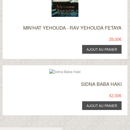
MIN'HAT YEHOUDA - RAV YEHOUDA FETAYA
39,00€
SIDNA BABA HAKI
42,00€