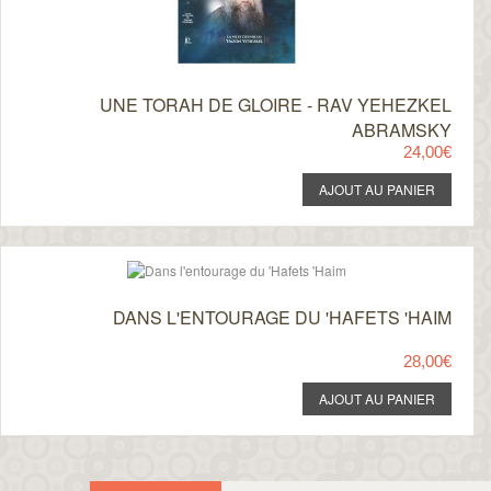
UNE TORAH DE GLOIRE - RAV YEHEZKEL
ABRAMSKY
24,00€
DANS L'ENTOURAGE DU 'HAFETS 'HAIM
28,00€