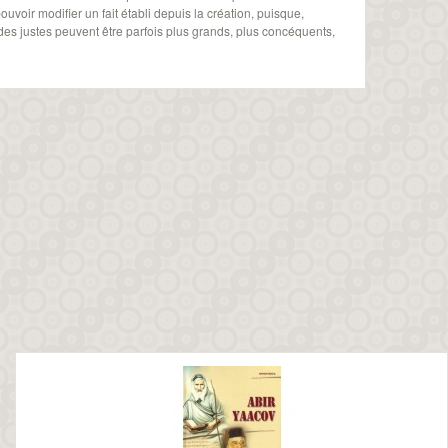
ouvoir modifier un fait établi depuis la création, puisque,
ts des justes peuvent être parfois plus grands, plus concéquents,