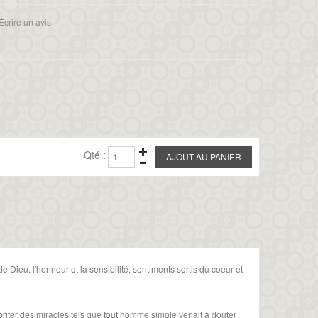
Écrire un avis
Qté :
Dieu, l'honneur et la sensibilité, sentiments sortis du coeur et
abriter des miracles tels que tout homme simple venait à douter