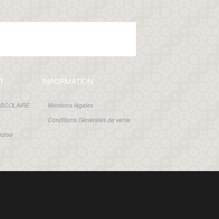
T
INFORMATION
 SCOLAIRE
Mentions légales
Conditions Générales de vente
ndise