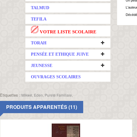
Un peti
TALMUD
L'auteur
Décédé 
TEFILA
VOTRE LISTE SCOLAIRE
TORAH
PENSÉE ET ETHIQUE JUIVE
JEUNESSE
OUVRAGES SCOLAIRES
Etiquettes :
Mikwé
,
Eden
,
Pureté Familiale
,
PRODUITS APPARENTÉS (11)