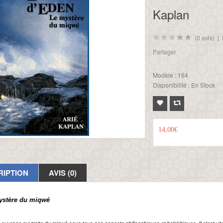
Kaplan
(0 avis)
|
Partager
Modèle :
164
Disponibilité :
En Stock
14,00€
RIPTION
AVIS (0)
stère du miqwé