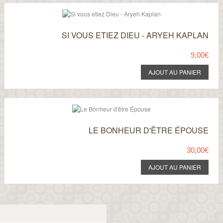
SI VOUS ETIEZ DIEU - ARYEH KAPLAN
9,00€
LE BONHEUR D'ÊTRE ÉPOUSE
30,00€