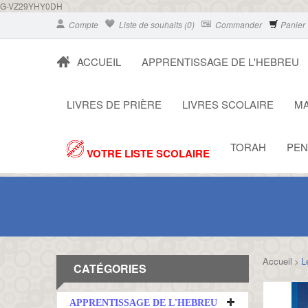
G-VZ29YHY0DH
Compte
Liste de souhaits (0)
Commander
Panier
ACCUEIL
APPRENTISSAGE DE L'HEBREU
LIVRES DE PRIÈRE
LIVRES SCOLAIRE
MA
TORAH
PEN
VOTRE LISTE SCOLAIRE
Accueil
L
>
CATÉGORIES
APPRENTISSAGE DE L'HEBREU