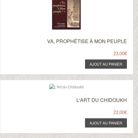
VA, PROPHÉTISE À MON PEUPLE
23,00€
L'ART DU CHIDOUKH
22,00€