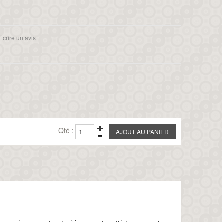
Écrire un avis
Qté :