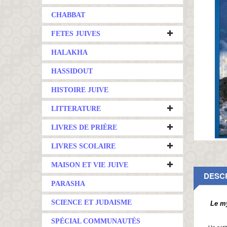
CHABBAT
FETES JUIVES
HALAKHA
HASSIDOUT
HISTOIRE JUIVE
LITTERATURE
LIVRES DE PRIÈRE
LIVRES SCOLAIRE
MAISON ET VIE JUIVE
DESC
PARASHA
SCIENCE ET JUDAISME
Le my
SPÉCIAL COMMUNAUTÉS