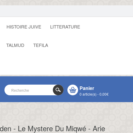
HISTOIRE JUIVE
LITTERATURE
TALMUD
TEFILA
Panier
0 article(s) - 0,00€
VOTRE PANIER EST VIDE !
CLOSE
den - Le Mystere Du Miqwé - Arie