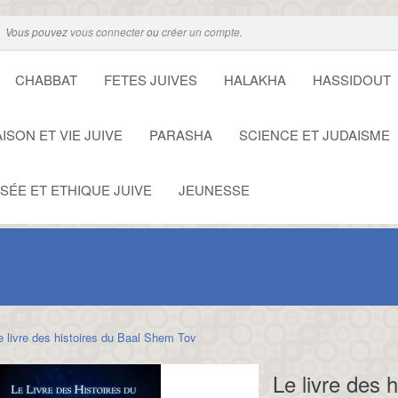
Vous pouvez
vous connecter
ou
créer un compte
.
CHABBAT
FETES JUIVES
HALAKHA
HASSIDOUT
ISON ET VIE JUIVE
PARASHA
SCIENCE ET JUDAISME
SÉE ET ETHIQUE JUIVE
JEUNESSE
e livre des histoires du Baal Shem Tov
Le livre des 