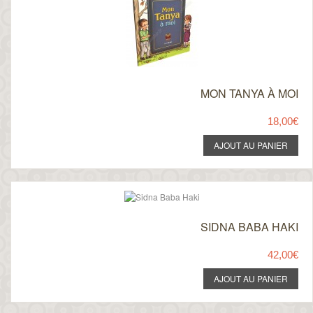
MON TANYA À MOI
18,00€
SIDNA BABA HAKI
42,00€