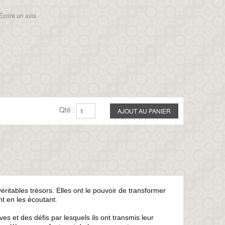
Écrire un avis
Qté :
véritables trésors. Elles ont le pouvoir de transformer
nt en les écoutant.
s et des défis par lesquels ils ont transmis leur