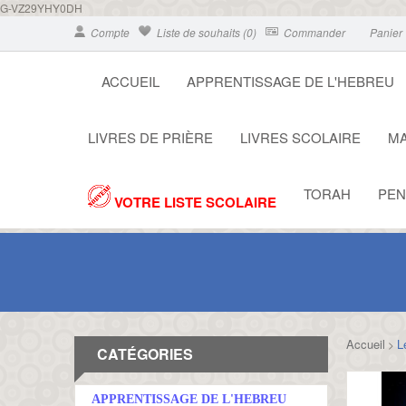
G-VZ29YHY0DH
Compte
Liste de souhaits (0)
Commander
Panier
ACCUEIL
APPRENTISSAGE DE L'HEBREU
LIVRES DE PRIÈRE
LIVRES SCOLAIRE
MA
TORAH
PEN
VOTRE LISTE SCOLAIRE
Accueil
L
>
CATÉGORIES
APPRENTISSAGE DE L'HEBREU