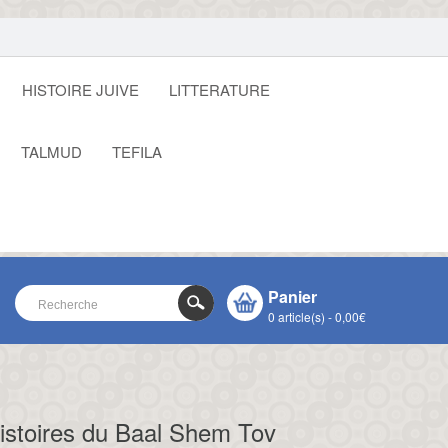
HISTOIRE JUIVE
LITTERATURE
TALMUD
TEFILA
Panier
0 article(s) - 0,00€
VOTRE PANIER EST VIDE !
CLOSE
histoires du Baal Shem Tov