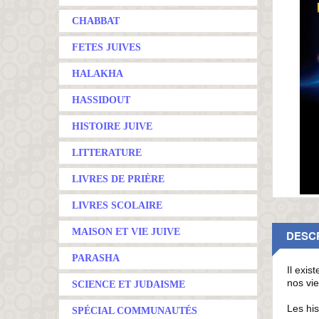
CHABBAT
FETES JUIVES
HALAKHA
HASSIDOUT
HISTOIRE JUIVE
LITTERATURE
LIVRES DE PRIÈRE
LIVRES SCOLAIRE
MAISON ET VIE JUIVE
DESC
PARASHA
Il exis
nos vie
SCIENCE ET JUDAISME
Les his
SPÉCIAL COMMUNAUTÉS