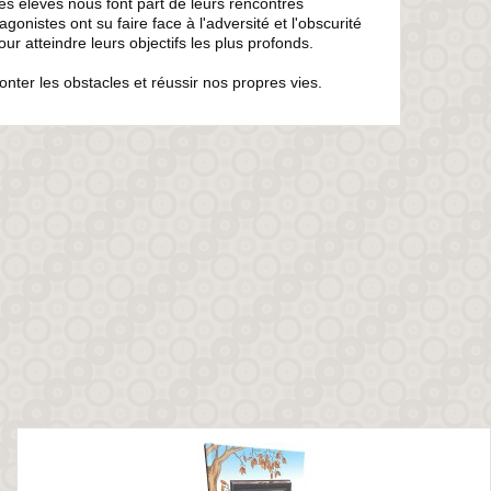
es élèves nous font part de leurs rencontres
nistes ont su faire face à l'adversité et l'obscurité
our atteindre leurs objectifs les plus profonds.
monter les obstacles et réussir nos propres vies.