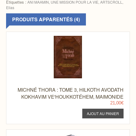
Etiquettes :
ANI MAAMIN
,
UNE MISSION POUR LA VIE
,
ARTSCROLL
,
Elias
PRODUITS APPARENTÉS (4)
MICHNÉ THORA : TOME 3, HILKOTH AVODATH
KOKHAVIM VE'HOUKKOTÉHEM, MAIMONIDE
21,00€