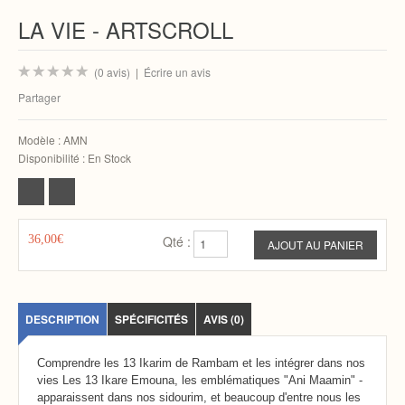
LA VIE - ARTSCROLL
(0 avis)
|
Écrire un avis
Partager
Modèle :
AMN
Disponibilité :
En Stock
36,00€
Qté :
DESCRIPTION
SPÉCIFICITÉS
AVIS (0)
Comprendre les 13 Ikarim de Rambam et les intégrer dans nos
vies Les 13 Ikare Emouna, les emblématiques "Ani Maamin" -
apparaissent dans nos sidourim, et beaucoup d'entre nous les