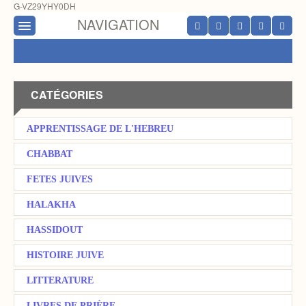
G-VZ29YHY0DH
NAVIGATION
CATÉGORIES
APPRENTISSAGE DE L'HEBREU
CHABBAT
FETES JUIVES
HALAKHA
HASSIDOUT
HISTOIRE JUIVE
LITTERATURE
LIVRES DE PRIÈRE