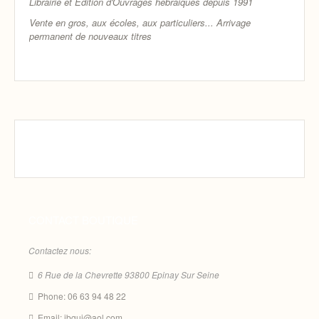
Librairie et Edition d'Ouvrages hébraiques depuis 1991
Vente en gros, aux écoles, aux particuliers...
Arrivage
permanent de nouveaux titres
CONTACT BOUTIQUE
Contactez nous:
6 Rue de la Chevrette 93800 Epinay Sur Seine
Phone: 06 63 94 48 22
Email: ibgui@aol.com