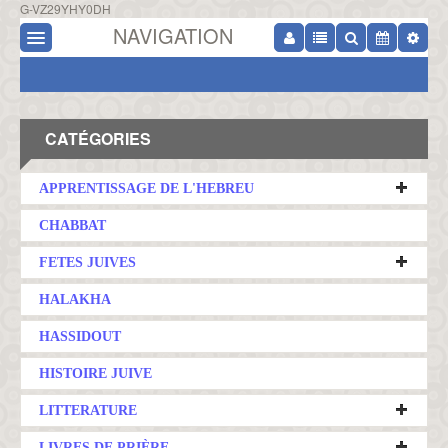
G-VZ29YHY0DH
NAVIGATION
CATÉGORIES
APPRENTISSAGE DE L'HEBREU
CHABBAT
FETES JUIVES
HALAKHA
HASSIDOUT
HISTOIRE JUIVE
LITTERATURE
LIVRES DE PRIÈRE