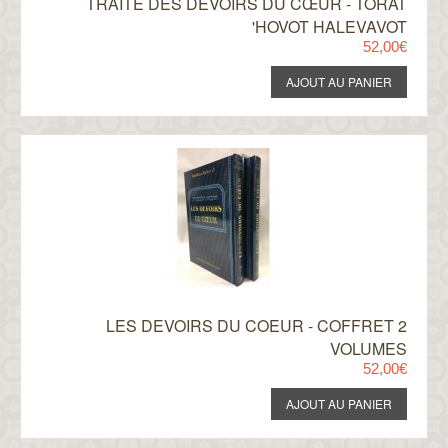
TRAITÉ DES DEVOIRS DU CŒUR - TORAT
'HOVOT HALEVAVOT
52,00€
LES DEVOIRS DU COEUR - COFFRET 2
VOLUMES
52,00€