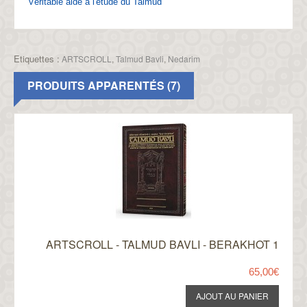
Véritable aide à l'étude du Talmud
Etiquettes :
ARTSCROLL
,
Talmud Bavli
,
Nedarim
PRODUITS APPARENTÉS (7)
ARTSCROLL - TALMUD BAVLI - BERAKHOT 1
65,00€