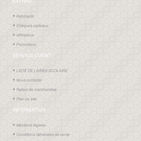
EXTRAS
Fabricants
Chèques-cadeaux
Affiliations
Promotions
SERVICE CLIENT
LISTE DE LIVRES SCOLAIRE
Nous contacter
Retour de marchandise
Plan du site
INFORMATION
Mentions légales
Conditions Générales de vente