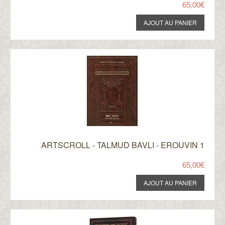
65,00€
ARTSCROLL - TALMUD BAVLI - EROUVIN 1
65,00€