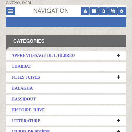
G-VZ29YHY0DH
NAVIGATION
CATÉGORIES
APPRENTISSAGE DE L'HEBREU
CHABBAT
FETES JUIVES
HALAKHA
HASSIDOUT
HISTOIRE JUIVE
LITTERATURE
LIVRES DE PRIÈRE