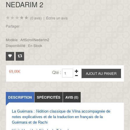
NEDARIM 2
(0 avis)
|
Écrire un avis
Partager
Modèle :
ArtScrollNedarim2
Disponibilité :
En Stock
69,00€
Qté :
DESCRIPTION
SPÉCIFICITÉS
AVIS (0)
La Guémara : l'édition classique de Vilna accompagnée de
notes explicatives et de la traduction en français de la
Guémara et de Rachi