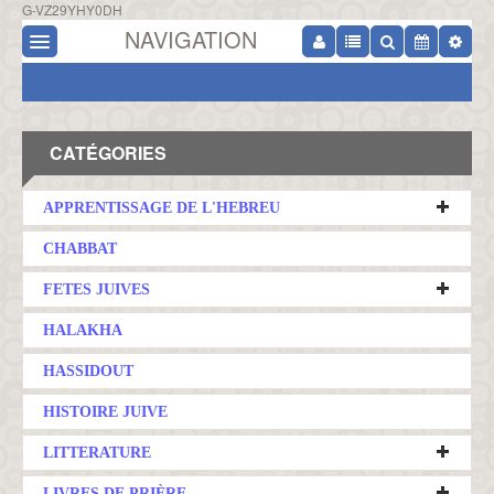
G-VZ29YHY0DH
NAVIGATION
CATÉGORIES
APPRENTISSAGE DE L'HEBREU
CHABBAT
FETES JUIVES
HALAKHA
HASSIDOUT
HISTOIRE JUIVE
LITTERATURE
LIVRES DE PRIÈRE