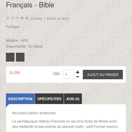
Français - Bible
(0 avis)
|
Écrire un avis
Partager
Modèle :
HPS
Disponibilité :
En Stock
26,00€
Qté :
DESCRIPTION
SPÉCIFICITÉS
AVIS (0)
Nouvelle Edition ameliorée
Le pentateuque Hebreu Francais ou les cinq livres de Moise suivi
des Haftaroth et des prieres du samedi matin , petit Format marron.