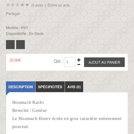
(0 avis)
|
Écrire un avis
Partager
Modèle :
HV1
Disponibilité :
En Stock
20,00€
Qté :
DESCRIPTION
SPÉCIFICITÉS
AVIS (0)
Houmach Rachi
Berechit / Genèse
Le Houmach Horev écrite en gros caractère entierement
ponctué.