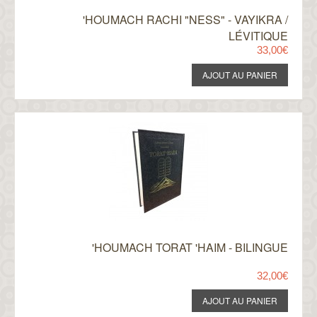
'HOUMACH RACHI "NESS" - VAYIKRA /
LÉVITIQUE
33,00€
'HOUMACH TORAT 'HAIM - BILINGUE
32,00€