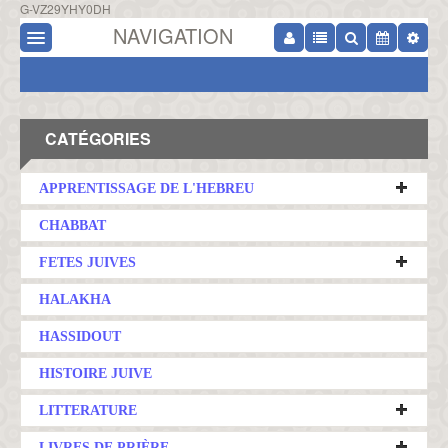
G-VZ29YHY0DH
NAVIGATION
CATÉGORIES
APPRENTISSAGE DE L'HEBREU
CHABBAT
FETES JUIVES
HALAKHA
HASSIDOUT
HISTOIRE JUIVE
LITTERATURE
LIVRES DE PRIÈRE