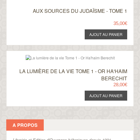
AUX SOURCES DU JUDAÏSME - TOME 1
35,00€
LA LUMIÈRE DE LA VIE TOME 1 - OR HA'HAIM
BERECHIT
28,00€
A PROPOS
Librairie et Edition d'Ouvrages hébraiques depuis 1991