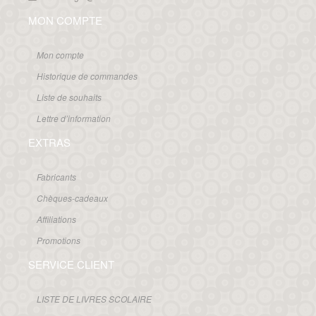
MON COMPTE
Mon compte
Historique de commandes
Liste de souhaits
Lettre d’information
EXTRAS
Fabricants
Chèques-cadeaux
Affiliations
Promotions
SERVICE CLIENT
LISTE DE LIVRES SCOLAIRE