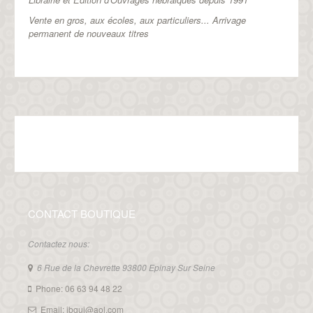
Vente en gros, aux écoles, aux particuliers...
Arrivage
permanent de nouveaux titres
CONTACT BOUTIQUE
Contactez nous:
6 Rue de la Chevrette 93800 Epinay Sur Seine
Phone: 06 63 94 48 22
Email: ibgui@aol.com