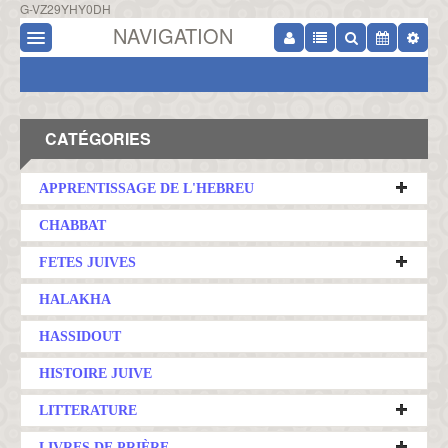
G-VZ29YHY0DH
NAVIGATION
CATÉGORIES
APPRENTISSAGE DE L'HEBREU
CHABBAT
FETES JUIVES
HALAKHA
HASSIDOUT
HISTOIRE JUIVE
LITTERATURE
LIVRES DE PRIÈRE