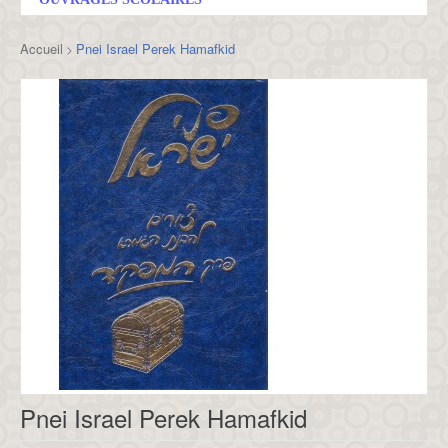
Accueil
Pnei Israel Perek Hamafkid
>
Pnei Israel Perek Hamafkid