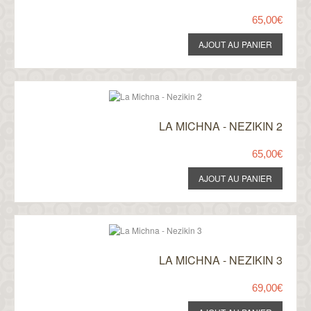
65,00€
LA MICHNA - NEZIKIN 2
65,00€
LA MICHNA - NEZIKIN 3
69,00€