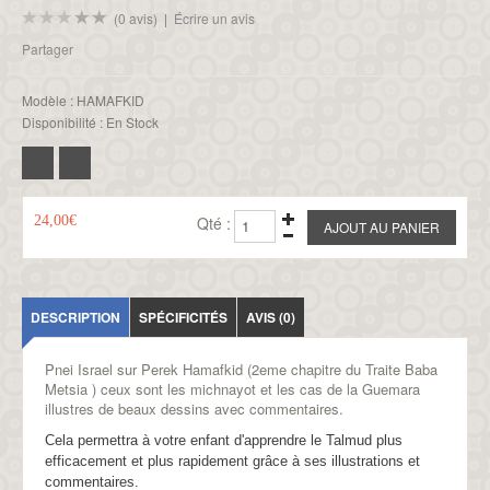
(0 avis)
|
Écrire un avis
Partager
Modèle :
HAMAFKID
Disponibilité :
En Stock
24,00€
Qté :
DESCRIPTION
SPÉCIFICITÉS
AVIS (0)
Pnei Israel sur Perek Hamafkid (2eme chapitre du Traite Baba
Metsia ) ceux sont les michnayot et les cas de la Guemara
illustres de beaux dessins avec commentaires.
Cela permettra à votre enfant d'apprendre le Talmud plus
efficacement et plus rapidement grâce à ses illustrations et
commentaires.