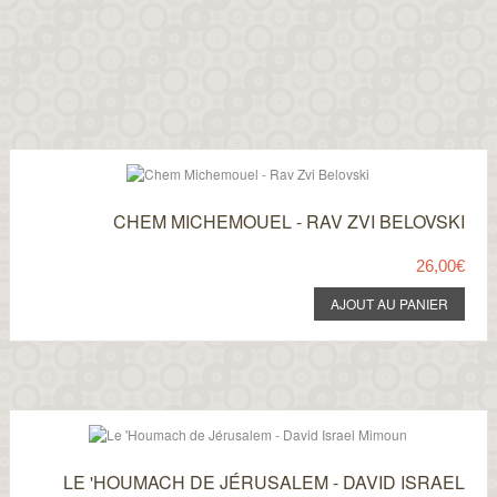
CHEM MICHEMOUEL - RAV ZVI BELOVSKI
26,00€
LE 'HOUMACH DE JÉRUSALEM - DAVID ISRAEL