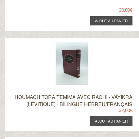
38,00€
HOUMACH TORA TEMIMA AVEC RACHI - VAYIKRA
(LÉVITIQUE) - BILINGUE HÉBREU/FRANÇAIS
32,00€