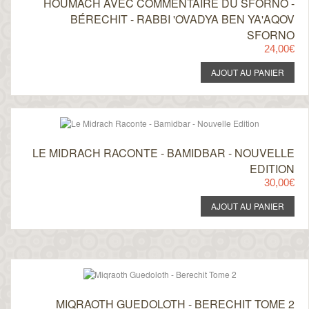
HOUMACH AVEC COMMENTAIRE DU SFORNO -
BÉRECHIT - RABBI 'OVADYA BEN YA'AQOV
SFORNO
24,00€
LE MIDRACH RACONTE - BAMIDBAR - NOUVELLE
EDITION
30,00€
MIQRAOTH GUEDOLOTH - BERECHIT TOME 2