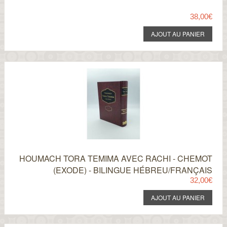
38,00€
HOUMACH TORA TEMIMA AVEC RACHI - CHEMOT
(EXODE) - BILINGUE HÉBREU/FRANÇAIS
32,00€