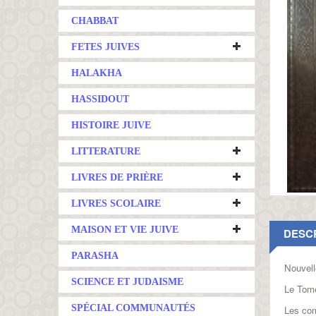
CHABBAT
FETES JUIVES
HALAKHA
HASSIDOUT
HISTOIRE JUIVE
LITTERATURE
LIVRES DE PRIÈRE
LIVRES SCOLAIRE
MAISON ET VIE JUIVE
DESC
PARASHA
Nouvell
SCIENCE ET JUDAISME
Le Tome
SPÉCIAL COMMUNAUTÉS
Les com