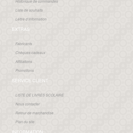
Historique de commandes
Liste de souhaits
Lettre d’information
EXTRAS
Fabricants
Chèques-cadeaux
Affiliations
Promotions
SERVICE CLIENT
LISTE DE LIVRES SCOLAIRE
Nous contacter
Retour de marchandise
Plan du site
INFORMATION