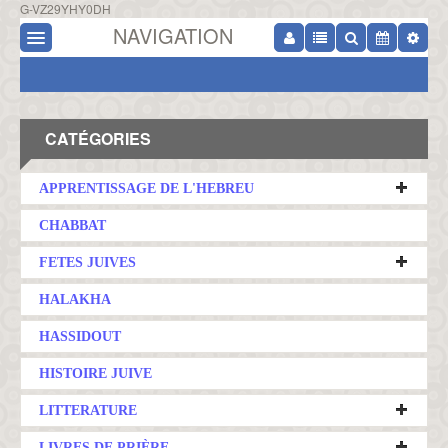
G-VZ29YHY0DH
NAVIGATION
CATÉGORIES
APPRENTISSAGE DE L'HEBREU
CHABBAT
FETES JUIVES
HALAKHA
HASSIDOUT
HISTOIRE JUIVE
LITTERATURE
LIVRES DE PRIÈRE