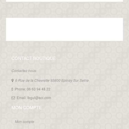
CONTACT BOUTIQUE
Contactez nous:
6 Rue de la Chevrette 93800 Epinay Sur Seine
Phone: 06 63 94 48 22
Email: ibgui@aol.com
MON COMPTE
Mon compte