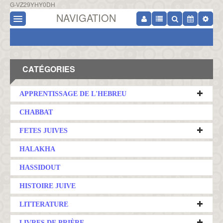
G-VZ29YHY0DH
NAVIGATION
CATÉGORIES
APPRENTISSAGE DE L'HEBREU
CHABBAT
FETES JUIVES
HALAKHA
HASSIDOUT
HISTOIRE JUIVE
LITTERATURE
LIVRES DE PRIÈRE