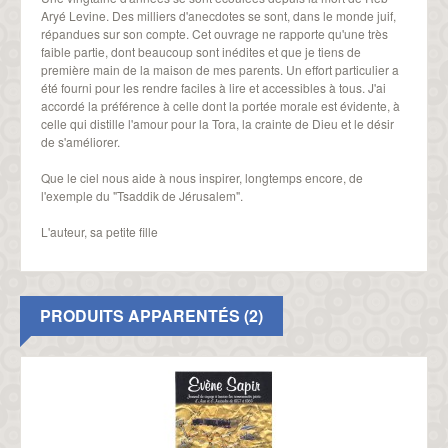
Aryé Levine. Des milliers d'anecdotes se sont, dans le monde juif,
répandues sur son compte. Cet ouvrage ne rapporte qu'une très
faible partie, dont beaucoup sont inédites et que je tiens de
première main de la maison de mes parents. Un effort particulier a
été fourni pour les rendre faciles à lire et accessibles à tous. J'ai
accordé la préférence à celle dont la portée morale est évidente, à
celle qui distille l'amour pour la Tora, la crainte de Dieu et le désir
de s'améliorer.
Que le ciel nous aide à nous inspirer, longtemps encore, de
l'exemple du "Tsaddik de Jérusalem".
L'auteur, sa petite fille
PRODUITS APPARENTÉS (2)